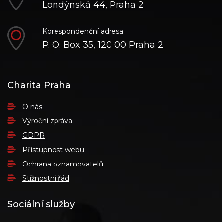
Londýnská 44, Praha 2
Korespondenční adresa:
P. O. Box 35, 120 00 Praha 2
Charita Praha
O nás
Výroční zpráva
GDPR
Přístupnost webu
Ochrana oznamovatelů
Stížnostní řád
Sociální služby