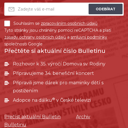
ODEBÍRAT
Souhlasím se
zpracováním osobních údajů
Tyto stránky jsou chráněny pomocí reCAPTCHA a platí
zásady ochrany osobních údajů
a
smluvní podmínky
společnosti Google
Přečtěte si aktuální číslo Bulletinu
Rozhovor k 35. výročí Domova sv. Rodiny
Připravujeme 34. benefiční koncert
Připravili jsme dárek pro maminky dětí s
postižením
®
Adopce na dálku
v České televizi
Přečíst aktuální Bulletin
Archiv
Bulletinu