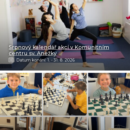
Srpnový kalendář akcí v Komunitním
centru sv. Anežky
Datum konání: 1. - 31. 8. 2026