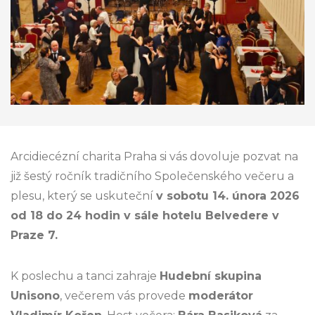
Arcidiecézní charita Praha si vás dovoluje pozvat na
již šestý ročník tradičního Společenského večeru a
plesu, který se uskuteční
v sobotu 14. února 2026
od 18 do 24 hodin v sále hotelu Belvedere v
Praze 7.
K poslechu a tanci zahraje
Hudební skupina
Unisono
, večerem vás provede
moderátor