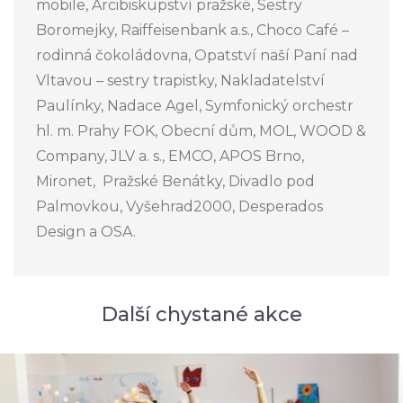
mobile, Arcibiskupství pražské, Sestry
Boromejky, Raiffeisenbank a.s., Choco Café –
rodinná čokoládovna, Opatství naší Paní nad
Vltavou – sestry trapistky, Nakladatelství
Paulínky, Nadace Agel, Symfonický orchestr
hl. m. Prahy FOK, Obecní dům, MOL, WOOD &
Company, JLV a. s., EMCO, APOS Brno,
Mironet, Pražské Benátky, Divadlo pod
Palmovkou, Vyšehrad2000, Desperados
Design a OSA.
Další chystané akce