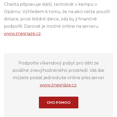
Charita připravuje další, tentokrát v kempu v
Opárnu. Vzhledem k tomu, že na akci nelze použít
dotace, prosí štědré dárce, zda by ji finančně
podpořili. Darovat je možné online na serveru
www.znesnaze.cz
.
Podpořte víkendový pobyt pro děti ze
sociálně znevýhodněného prostředí. Váš dar
můžete poslat jednoduše online přes server
www.znesnáze.cz
.
CHCI POMOCI