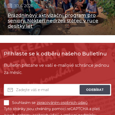
10. 6. 2026
Prázdninový aktivizační program pro
seniory. Někteří nedrželi štětec v ruce
desítky let
Přihlaste se k odběru našeho Bulletinu
Bulletin přistane ve vaší e-mailové schránce jednou
za měsíc.
ODEBÍRAT
Souhlasím se
zpracováním osobních údajů
Tyto stránky jsou chráněny pomocí reCAPTCHA a platí