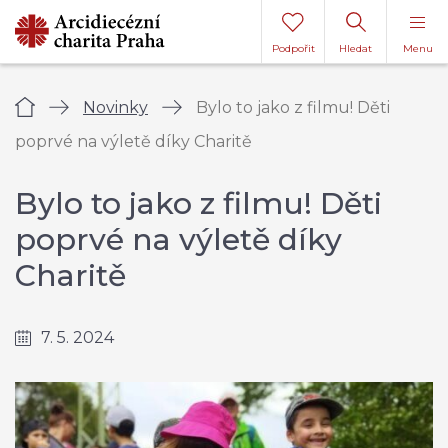
Podpořit
Hledat
Menu
Úvod
Novinky
Bylo to jako z filmu! Děti
poprvé na výletě díky Charitě
Bylo to jako z filmu! Děti
poprvé na výletě díky
Charitě
7. 5. 2024