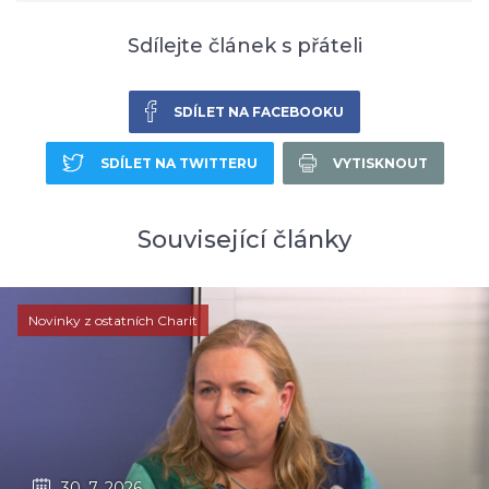
Sdílejte článek s přáteli
SDÍLET NA FACEBOOKU
SDÍLET NA TWITTERU
VYTISKNOUT
Související články
Novinky z ostatních Charit
30. 7. 2026