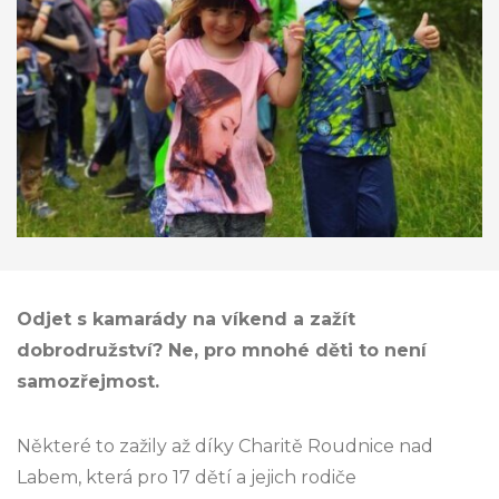
Odjet s kamarády na víkend a zažít
dobrodružství? Ne, pro mnohé děti to není
samozřejmost.
Některé to zažily až díky Charitě Roudnice nad
Labem, která pro 17 dětí a jejich rodiče