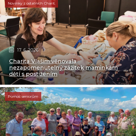
Novinky z ostatních Charit
17. 6. 2026
Charita Vlašim věnovala
nezapomenutelný zážitek maminkám
dětí s postižením
Pomoc seniorům