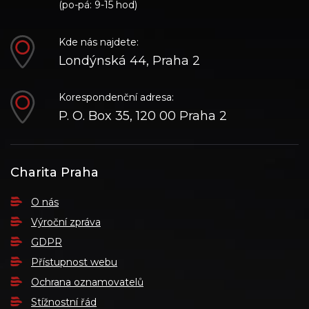
(po-pá: 9-15 hod)
Kde nás najdete:
Londýnská 44, Praha 2
Korespondenční adresa:
P. O. Box 35, 120 00 Praha 2
Charita Praha
O nás
Výroční zpráva
GDPR
Přístupnost webu
Ochrana oznamovatelů
Stížnostní řád