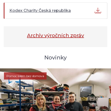
Kodex Charity Česká republika
Archiv výročních zpráv
Novinky
Pomoc lidem bez domova