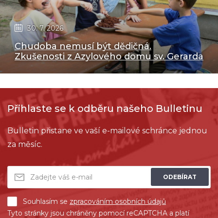
30. 7. 2026
Chudoba nemusí být dědičná.
Zkušenosti z Azylového domu sv. Gerarda
Přihlaste se k odběru našeho Bulletinu
Bulletin přistane ve vaší e-mailové schránce jednou
za měsíc.
ODEBÍRAT
Souhlasím se
zpracováním osobních údajů
Tyto stránky jsou chráněny pomocí reCAPTCHA a platí