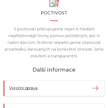
POCTIVOST
S poctivostí přistupujeme nejen k hledání
nejefektivnější formy pomoci potřebným, ale i k
našim dárcům. Striktně respektujeme účelovost
prostředků darovaných na konkrétní činnosti. Jsme
otevření a transparentní.
Další informace
Výroční zpráva