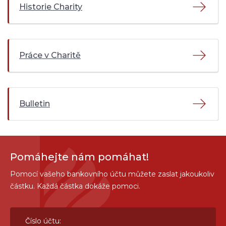
Historie Charity
Práce v Charitě
Bulletin
Pomáhejte nám pomáhat!
Pomocí vašeho bankovního účtu můžete zaslat jakoukoliv
částku. Každá částka dokáže pomoci.
Číslo účtu: