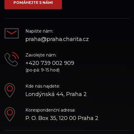
POMÁHEJTE S NÁMI
Napište nám:
praha@praha.charita.cz
Zavolejte nám:
+420 739 002 909
(po-pá: 9-15 hod)
Kde nás najdete:
Londýnská 44, Praha 2
Korespondenční adresa:
P. O. Box 35, 120 00 Praha 2