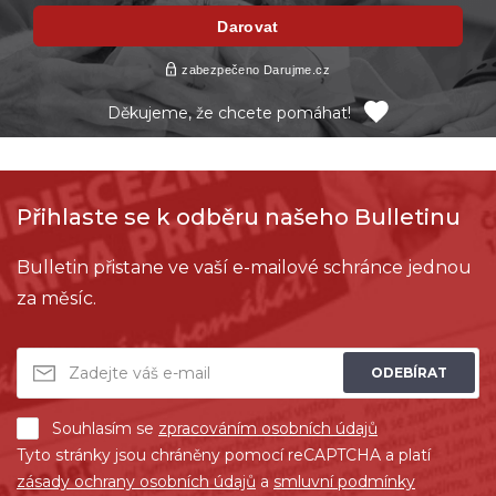
Děkujeme, že chcete pomáhat!
Přihlaste se k odběru našeho Bulletinu
Bulletin přistane ve vaší e-mailové schránce jednou
za měsíc.
ODEBÍRAT
Souhlasím se
zpracováním osobních údajů
Tyto stránky jsou chráněny pomocí reCAPTCHA a platí
zásady ochrany osobních údajů
a
smluvní podmínky