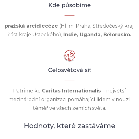
Kde působíme
pražská arcidiecéze
(Hl. m. Praha, Středočeský kraj,
část kraje Ústeckého),
Indie, Uganda, Bělorusko.
Celosvětová síť
Patříme ke
Caritas Internationalis
– největší
mezinárodní organizaci pomáhající lidem v nouzi
téměř ve všech zemích světa.
Hodnoty, které zastáváme