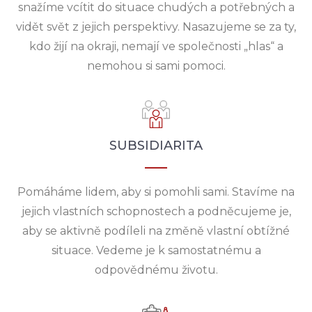
snažíme vcítit do situace chudých a potřebných a
vidět svět z jejich perspektivy. Nasazujeme se za ty,
kdo žijí na okraji, nemají ve společnosti „hlas“ a
nemohou si sami pomoci.
SUBSIDIARITA
Pomáháme lidem, aby si pomohli sami. Stavíme na
jejich vlastních schopnostech a podněcujeme je,
aby se aktivně podíleli na změně vlastní obtížné
situace. Vedeme je k samostatnému a
odpovědnému životu.