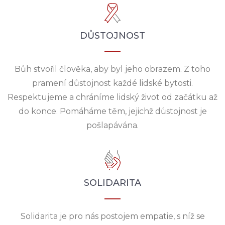
DŮSTOJNOST
Bůh stvořil člověka, aby byl jeho obrazem. Z toho
pramení důstojnost každé lidské bytosti.
Respektujeme a chráníme lidský život od začátku až
do konce. Pomáháme těm, jejichž důstojnost je
pošlapávána.
SOLIDARITA
Solidarita je pro nás postojem empatie, s níž se