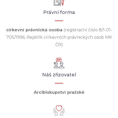
Právní forma
církevní právnická osoba
(registrační číslo 8/1-01-
705/1996; Rejstřík církevních právnických osob MK
ČR)
Náš zřizovatel
Arcibiskupství pražské