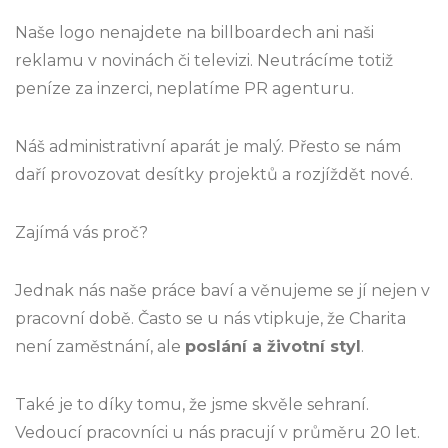
Naše logo nenajdete na billboardech ani naši
reklamu v novinách či televizi. Neutrácíme totiž
peníze za inzerci, neplatíme PR agenturu.
Náš administrativní aparát je malý. Přesto se nám
daří provozovat desítky projektů a rozjíždět nové.
Zajímá vás proč?
Jednak nás naše práce baví a věnujeme se jí nejen v
pracovní době. Často se u nás vtipkuje, že Charita
není zaměstnání, ale
poslání a životní styl
.
Také je to díky tomu, že jsme skvěle sehraní.
Vedoucí pracovníci u nás pracují v průměru 20 let.