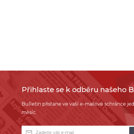
Přihlaste se k odběru našeho B
Bulletin přistane ve vaší e-mailové schránce j
měsíc.