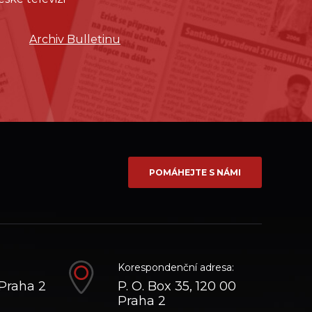
Archiv Bulletinu
POMÁHEJTE S NÁMI
Korespondenční adresa:
Praha 2
P. O. Box 35, 120 00
Praha 2