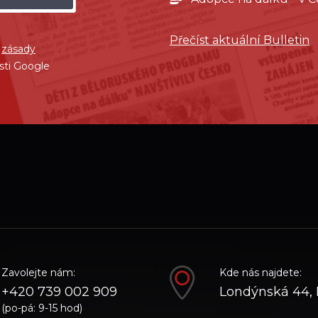
Přečíst aktuální Bulletin
í
zásady
sti Google
ube
Zavolejte nám:
Kde nás najdete:
+420 739 002 909
Londýnská 44, 
(po-pá: 9-15 hod)