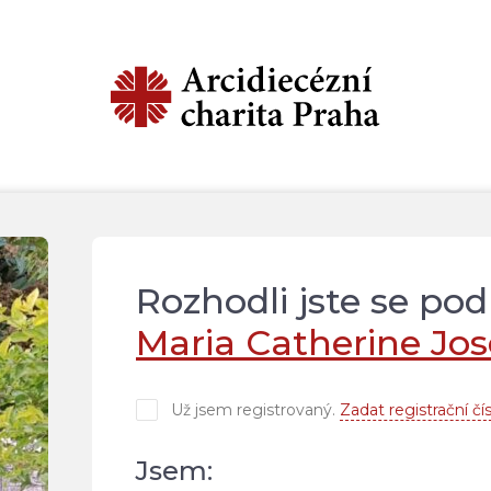
Rozhodli jste se po
Maria Catherine Jo
Už jsem registrovaný.
Zadat registrační čís
Jsem: