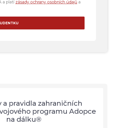
 a platí
zásady ochrany osobních údajů
a
TUDENTKU
a pravidla zahraničních
ozvojového programu Adopce
na dálku®