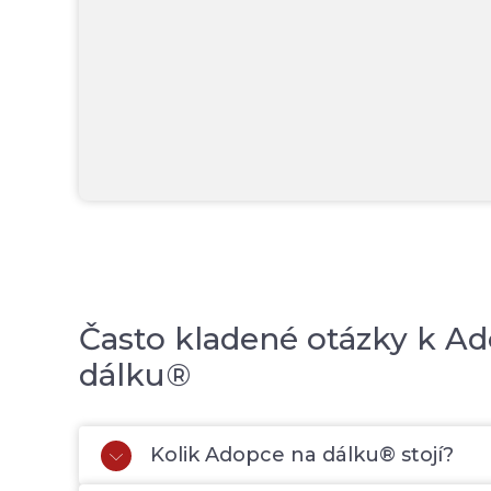
Často kladené otázky k Ad
dálku®
Kolik Adopce na dálku® stojí?