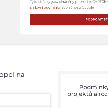
Tyto stránky jsou chráněny pomocí reCAPTCHA
smluvní podmínky
společnosti Google
PODPOŘIT S
opci na
Podmínky 
projektů a r