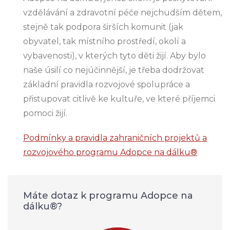
vzdělávání a zdravotní péče nejchudším dětem,
stejně tak podpora širších komunit (jak
obyvatel, tak místního prostředí, okolí a
vybavenosti), v kterých tyto děti žijí. Aby bylo
naše úsilí co nejúčinnější, je třeba dodržovat
základní pravidla rozvojové spolupráce a
přistupovat citlivě ke kultuře, ve které příjemci
pomoci žijí.
Podmínky a pravidla zahraničních projektů a
rozvojového programu Adopce na dálku®
Máte dotaz k programu Adopce na
dálku®?