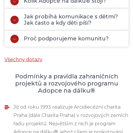
Kolik Adopce na dálku® stojí?
Jak probíhá komunikace s dětmi?
Jak často a kdy děti píší?
Proč podporujeme komunitu?
Všechny dotazy
Podmínky a pravidla zahraničních
projektů a rozvojového programu
Adopce na dálku®
Již od roku 1993 realizuje Arcidiecézní charita
Praha (dále Charita Praha) v rozvojových zemích
řadu projektů. Největším z nich je program
Adopce na dálku®, jehož cílem je poskytování