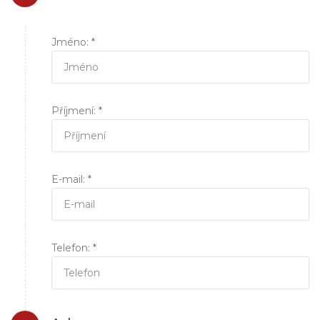
Jméno: *
Příjmení: *
E-mail: *
Telefon: *