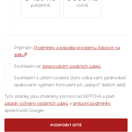
pololetně
ročně
Přijímám
Podmínky a pravidla programu Adopce na
®
dálku
Souhlasím se
zpracováním osobních údajů
.
Souhlasím s užitím cookies (tato volba vám zjednoduší
opakované vyplnění formuláře při „adopci" dalších dětí)
Tyto stránky jsou chráněny pomocí reCAPTCHA a platí
zásady ochrany osobních údajů
a
smluvní podmínky
společnosti Google
PODPOŘIT DÍTĚ