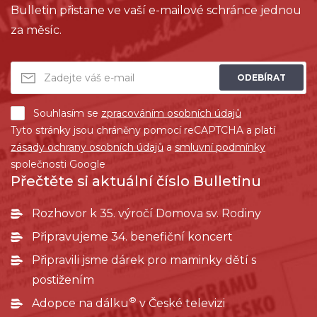
Bulletin přistane ve vaší e-mailové schránce jednou
za měsíc.
ODEBÍRAT
Souhlasím se
zpracováním osobních údajů
Tyto stránky jsou chráněny pomocí reCAPTCHA a platí
zásady ochrany osobních údajů
a
smluvní podmínky
společnosti Google
Přečtěte si aktuální číslo Bulletinu
Rozhovor k 35. výročí Domova sv. Rodiny
Připravujeme 34. benefiční koncert
Připravili jsme dárek pro maminky dětí s
postižením
®
Adopce na dálku
v České televizi