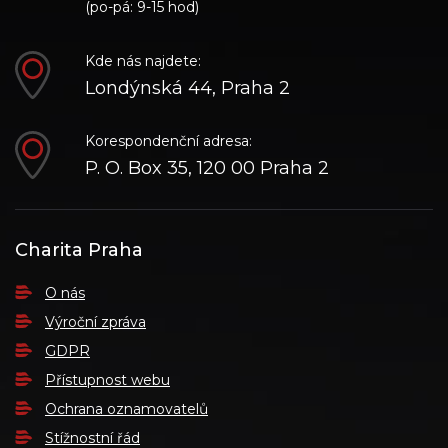
(po-pá: 9-15 hod)
Kde nás najdete:
Londýnská 44, Praha 2
Korespondenční adresa:
P. O. Box 35, 120 00 Praha 2
Charita Praha
O nás
Výroční zpráva
GDPR
Přístupnost webu
Ochrana oznamovatelů
Stížnostní řád