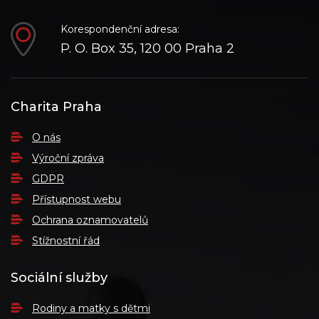
Korespondenční adresa:
P. O. Box 35, 120 00 Praha 2
Charita Praha
O nás
Výroční zpráva
GDPR
Přístupnost webu
Ochrana oznamovatelů
Stížnostní řád
Sociální služby
Rodiny a matky s dětmi