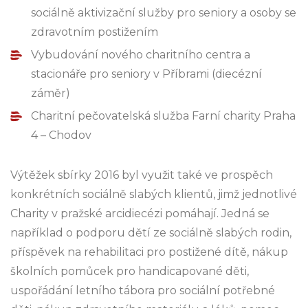
sociálně aktivizační služby pro seniory a osoby se
zdravotním postižením
Vybudování nového charitního centra a
stacionáře pro seniory v Příbrami (diecézní
záměr)
Charitní pečovatelská služba Farní charity Praha
4 – Chodov
Výtěžek sbírky 2016 byl využit také ve prospěch
konkrétních sociálně slabých klientů, jimž jednotlivé
Charity v pražské arcidiecézi pomáhají. Jedná se
například o podporu dětí ze sociálně slabých rodin,
příspěvek na rehabilitaci pro postižené dítě, nákup
školních pomůcek pro handicapované děti,
uspořádání letního tábora pro sociální potřebné