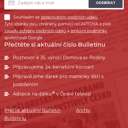
ODEBÍRAT
Souhlasím se
zpracováním osobních údajů
Tyto stránky jsou chráněny pomocí reCAPTCHA a platí
zásady ochrany osobních údajů
a
smluvní podmínky
společnosti Google
Přečtěte si aktuální číslo Bulletinu
Rozhovor k 35. výročí Domova sv. Rodiny
Připravujeme 34. benefiční koncert
Připravili jsme dárek pro maminky dětí s
postižením
®
Adopce na dálku
v České televizi
Přečíst aktuální Bulletin
Archiv
Bulletinu