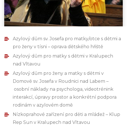
Azylový dům sv. Josefa pro matky/otce s dětmi a
pro ženy v tísni – oprava dětského hřiště
Azylový dům pro matky s dětmi v Kralupech
nad Vltavou
Azylový dům pro ženy a matky s dětmi v
Domově sv. Josefa v Roudnici nad Labem –
osobní náklady na psychologa, videotrénink
interakcí, úpravy prostor a konkrétní podpora
rodinám v azylovém domě
Nízkoprahové zařízení pro děti a mládež – Klup
Rep Sun v Kralupech nad Vltavou