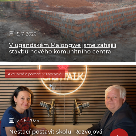
5. 7. 2026
V ugandském Malongwe jsme zahájili
stavbu nového komunitního centra
Aktuálně o pomoci v zahraničí
22. 6. 2026
Nestačí postavit školu. Rozvojová