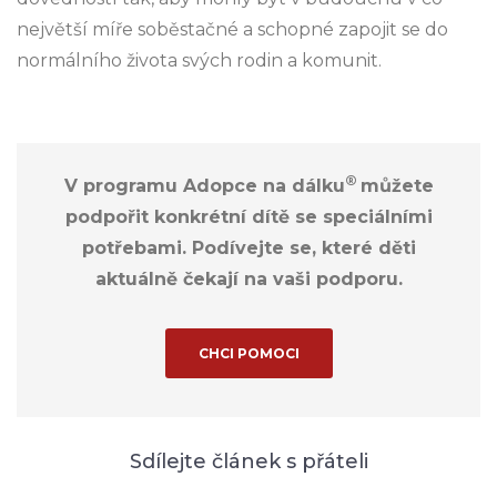
největší míře soběstačné a schopné zapojit se do
normálního života svých rodin a komunit.
®
V programu Adopce na dálku
můžete
podpořit konkrétní dítě se speciálními
potřebami. Podívejte se, které děti
aktuálně čekají na vaši podporu.
CHCI POMOCI
Sdílejte článek s přáteli