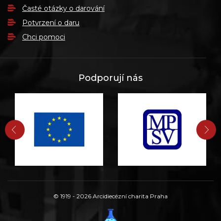
Časté otázky o darování
Potvrzení o daru
Chci pomoci
Podporují nás
PŘEDCHOZÍ
DA
© 1919 - 2026 Arcidiecézní charita Praha