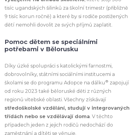
tisíc ugandských šilinků za školní trimestr (přibližně
9 tisíc korun ročně) a které by si rodiče postižených
dětí nemohli dovolit ze svých příjmů zaplatit.
Pomoc dětem se speciálními
potřebami v Bělorusku
Díky úzké spolupráci s katolickými farnostmi,
dobrovolníky, státními sociálními institucemi a
®
školami se do programu Adopce na dálku
zapojují
od roku 2023 také běloruské děti z různých
regionů vitebské oblasti. Všechny získávají
středoškolské vzdělání, studují v integrovaných
třídách nebo se vzdělávají doma
. V těchto
případech jeden z jejich rodičů nedochází do
zaměstnání a dítěti se věnuje.