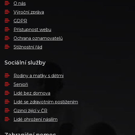
O nás
Výroční zpráva
GDPR
Přístupnost webu
Ochrana oznamovatelů
Stížnostní řád
Sociální služby
Rodiny a matky s dětmi
Senioři
Lidé bez domova
Lidé se zdravotním postižením
Cizinci žijící v ČR
Lidé ohrožení násilím