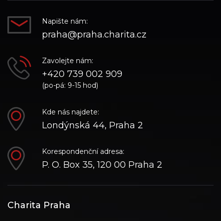
Napište nám:
praha@praha.charita.cz
Zavolejte nám:
+420 739 002 909
(po-pá: 9-15 hod)
Kde nás najdete:
Londýnská 44, Praha 2
Korespondenční adresa:
P. O. Box 35, 120 00 Praha 2
Charita Praha