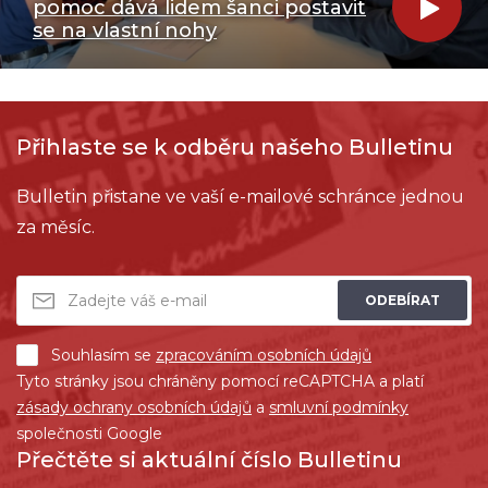
pomoc dává lidem šanci postavit
se na vlastní nohy
Přihlaste se k odběru našeho Bulletinu
Bulletin přistane ve vaší e-mailové schránce jednou
za měsíc.
ODEBÍRAT
Souhlasím se
zpracováním osobních údajů
Tyto stránky jsou chráněny pomocí reCAPTCHA a platí
zásady ochrany osobních údajů
a
smluvní podmínky
společnosti Google
Přečtěte si aktuální číslo Bulletinu