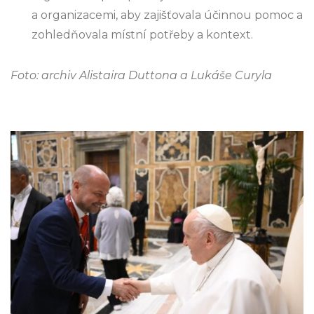
a organizacemi, aby zajišťovala účinnou pomoc a
zohledňovala místní potřeby a kontext.
Foto: archiv Alistaira Duttona a Lukáše Curyla