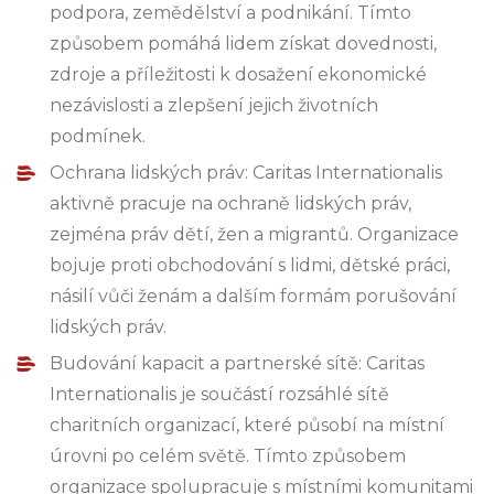
podpora, zemědělství a podnikání. Tímto
způsobem pomáhá lidem získat dovednosti,
zdroje a příležitosti k dosažení ekonomické
nezávislosti a zlepšení jejich životních
podmínek.
Ochrana lidských práv: Caritas Internationalis
aktivně pracuje na ochraně lidských práv,
zejména práv dětí, žen a migrantů. Organizace
bojuje proti obchodování s lidmi, dětské práci,
násilí vůči ženám a dalším formám porušování
lidských práv.
Budování kapacit a partnerské sítě: Caritas
Internationalis je součástí rozsáhlé sítě
charitních organizací, které působí na místní
úrovni po celém světě. Tímto způsobem
organizace spolupracuje s místními komunitami