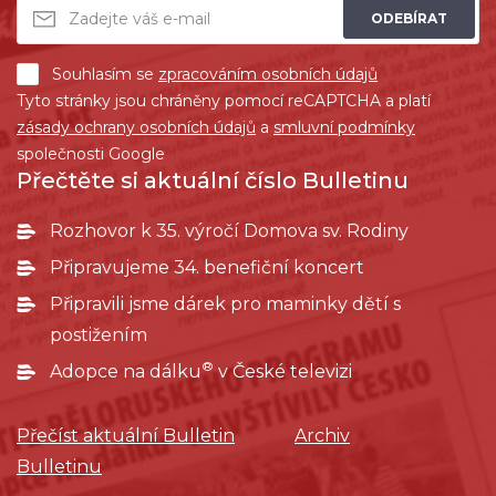
ODEBÍRAT
Souhlasím se
zpracováním osobních údajů
Tyto stránky jsou chráněny pomocí reCAPTCHA a platí
zásady ochrany osobních údajů
a
smluvní podmínky
společnosti Google
Přečtěte si aktuální číslo Bulletinu
Rozhovor k 35. výročí Domova sv. Rodiny
Připravujeme 34. benefiční koncert
Připravili jsme dárek pro maminky dětí s
postižením
®
Adopce na dálku
v České televizi
Přečíst aktuální Bulletin
Archiv
Bulletinu