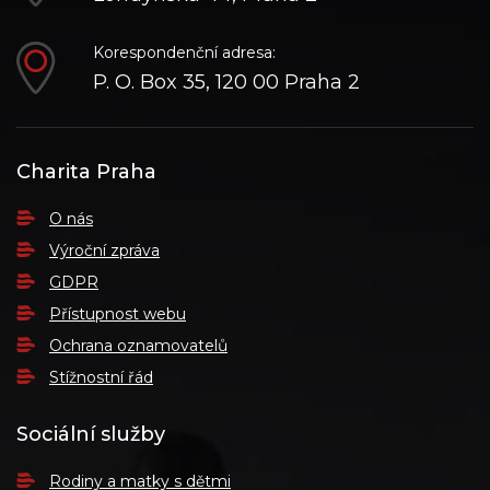
Korespondenční adresa:
P. O. Box 35, 120 00 Praha 2
Charita Praha
O nás
Výroční zpráva
GDPR
Přístupnost webu
Ochrana oznamovatelů
Stížnostní řád
Sociální služby
Rodiny a matky s dětmi