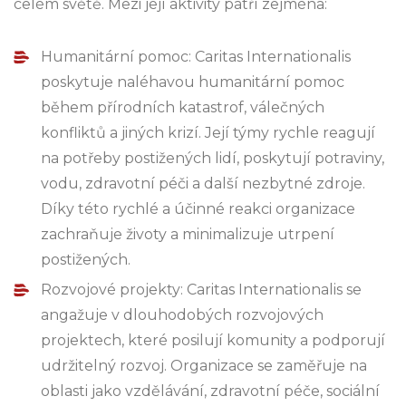
celém světě. Mezi její aktivity patří zejména:
Humanitární pomoc: Caritas Internationalis
poskytuje naléhavou humanitární pomoc
během přírodních katastrof, válečných
konfliktů a jiných krizí. Její týmy rychle reagují
na potřeby postižených lidí, poskytují potraviny,
vodu, zdravotní péči a další nezbytné zdroje.
Díky této rychlé a účinné reakci organizace
zachraňuje životy a minimalizuje utrpení
postižených.
Rozvojové projekty: Caritas Internationalis se
angažuje v dlouhodobých rozvojových
projektech, které posilují komunity a podporují
udržitelný rozvoj. Organizace se zaměřuje na
oblasti jako vzdělávání, zdravotní péče, sociální