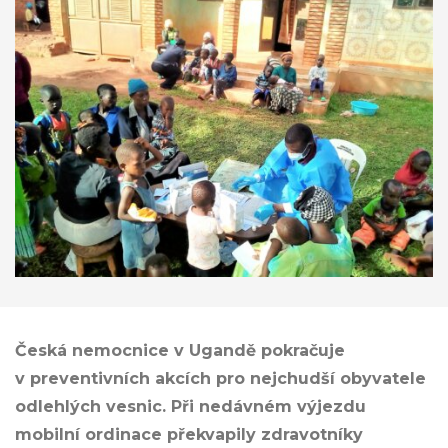
Česká nemocnice v Ugandě pokračuje
v preventivních akcích pro nejchudší obyvatele
odlehlých vesnic. Při nedávném výjezdu
mobilní ordinace překvapily zdravotníky