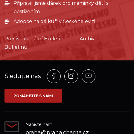
Připravili jsme dárek pro maminky dětí s
postižením
®
Adopce na dálku
v České televizi
Přečíst aktuální Bulletin
Archiv
Bulletinu
Profil
Profil
Profil
Sledujte nás
na
na
na
síti_Facebook
síti_Instagram
síti_YouTube
POMÁHEJTE S NÁMI
Napište nám:
praha@praha.charita.cz