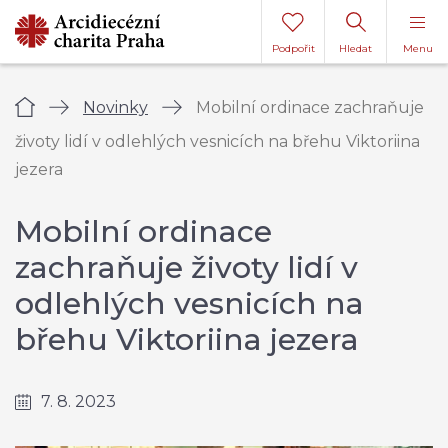
Podpořit
Hledat
Menu
Úvod
Novinky
Mobilní ordinace zachraňuje
životy lidí v odlehlých vesnicích na břehu Viktoriina
jezera
Mobilní ordinace
zachraňuje životy lidí v
odlehlých vesnicích na
břehu Viktoriina jezera
7. 8. 2023