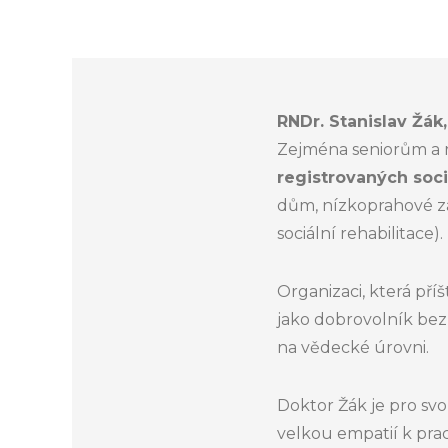
RNDr. Stanislav Žák,
Zejména seniorům a 
registrovaných soci
dům, nízkoprahové zař
sociální rehabilitace
Organizaci, která pří
jako dobrovolník bez
na vědecké úrovni.
Doktor Žák je pro sv
velkou empatií k prac