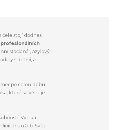
m čele stojí dodnes.
profesionálních
nní stacionář, azylový
odiny s dětmi, a
 téměř po celou dobu
ka, které se věnuje
sobností. Vyniká
liniích služeb. Svůj