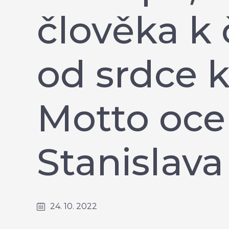
člověka k 
od srdce k
Motto oc
Stanislava
24. 10. 2022