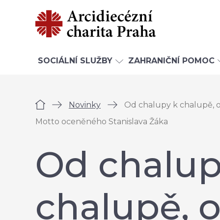
SOCIÁLNÍ SLUŽBY
ZAHRANIČNÍ POMOC
Úvod
Novinky
Od chalupy k chalupě, od
Motto oceněného Stanislava Žáka
Od chalup
chalupě, 