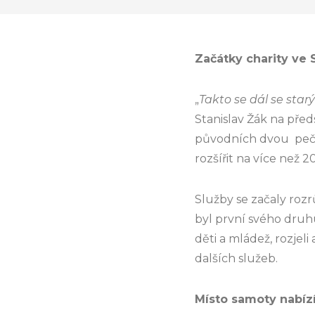
Začátky charity ve
„
Takto se dál se sta
Stanislav Žák na před
původních dvou pečo
rozšířit na více než 
Služby se začaly rozr
byl první svého druh
děti a mládež, rozjeli 
dalších služeb.
Místo samoty nabízí