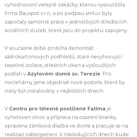
vyhodnocení veřejné zakázky, kterou vysoutěžila
firma Bauspot s.r.o., a po podpisu smluv byly
započaty samotné práce v jednotlivých střediscích
sociálních služeb, které jsou do projektu zapojeny.
V současné době probíhá demontáž
sádrokartonových podhledů, staré nevyhovující
tepelné izolace, střešních oken a vysloužilých
podlah v
Azylovém domě sv. Terezie
. Pro
noclehárny jsme objednali nové postele, které by
měly být instalovány v nejbližších dnech.
V
Centru pro tělesně postižené Fatima
je
vyhotoven otvor a příprava na osazení branky,
opravena zámková dlažba ve dvoře a pracuje se na
realizaci zabezpečení. V následujících dnech bude