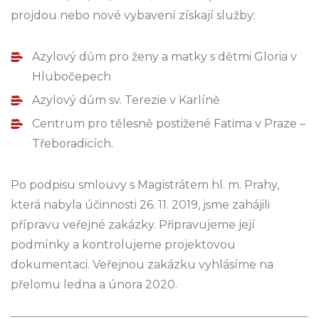
projdou nebo nové vybavení získají služby:
Azylový dům pro ženy a matky s dětmi Gloria v
Hlubočepech
Azylový dům sv. Terezie v Karlíně
Centrum pro tělesně postižené Fatima v Praze –
Třeboradicích.
Po podpisu smlouvy s Magistrátem hl. m. Prahy,
která nabyla účinnosti 26. 11. 2019, jsme zahájili
přípravu veřejné zakázky. Připravujeme její
podmínky a kontrolujeme projektovou
dokumentaci. Veřejnou zakázku vyhlásíme na
přelomu ledna a února 2020.