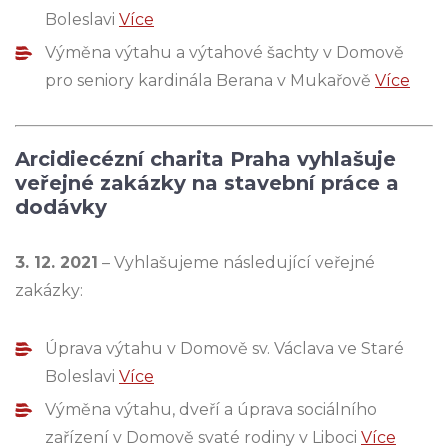
Boleslavi
Více
Výměna výtahu a výtahové šachty v Domově
pro seniory kardinála Berana v Mukařově
Více
Arcidiecézní charita Praha vyhlašuje
veřejné zakázky na stavební práce a
dodávky
3. 12. 2021
– Vyhlašujeme následující veřejné
zakázky:
Úprava výtahu v Domově sv. Václava ve Staré
Boleslavi
Více
Výměna výtahu, dveří a úprava sociálního
zařízení v Domově svaté rodiny v Liboci
Více