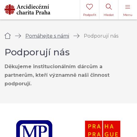
Podpořit
Hledat
Menu
Úvod
Pomáhejte s námi
Podporují nás
Podporují nás
Děkujeme institucionálním dárcům a
partnerům, kteří významně naši činnost
podporují.