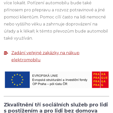
více lokalit. Pořízení automobilu bude také
přínosem pro přepravu a rozvoz potravinové a jiné
pomoci klientům. Pomoc cílí často na lidi nemocné
nebo vyššího věku a zahrnuje doprovázení na
úřady a k lékaři; k těmto převozům bude automobil
také využíván.
Zadání veřejné zakázky na nákup
elektromobilu
Zkvalitnění tří sociálních služeb pro lidi
s postižením a pro lidi bez domova