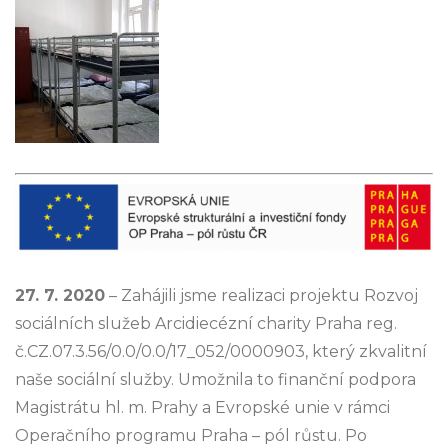
27. 7. 2020
– Zahájili jsme realizaci projektu Rozvoj
sociálních služeb Arcidiecézní charity Praha reg.
č.CZ.07.3.56/0.0/0.0/17_052/0000903, který zkvalitní
naše sociální služby. Umožnila to finanční podpora
Magistrátu hl. m. Prahy a Evropské unie v rámci
Operačního programu Praha – pól růstu. Po