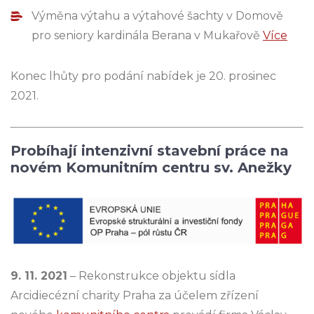
Výměna výtahu a výtahové šachty v Domově
pro seniory kardinála Berana v Mukařově
Více
Konec lhůty pro podání nabídek je 20. prosinec
2021.
Probíhají intenzivní stavební práce na
novém Komunitním centru sv. Anežky
9. 11. 2021
– Rekonstrukce objektu sídla
Arcidiecézní charity Praha za účelem zřízení