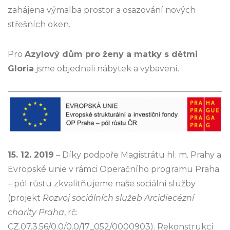
zahájena výmalba prostor a osazování nových
střešních oken.
Pro
Azylový dům pro ženy a matky s dětmi
Gloria
jsme objednali nábytek a vybavení.
15. 12. 2019
– Díky podpoře Magistrátu hl. m. Prahy a
Evropské unie v rámci Operačního programu Praha
– pól růstu zkvalitňujeme naše sociální služby
(projekt
Rozvoj sociálních služeb Arcidiecézní
charity Praha
, rč:
CZ.07.3.56/0.0/0.0/17_052/0000903). Rekonstrukcí