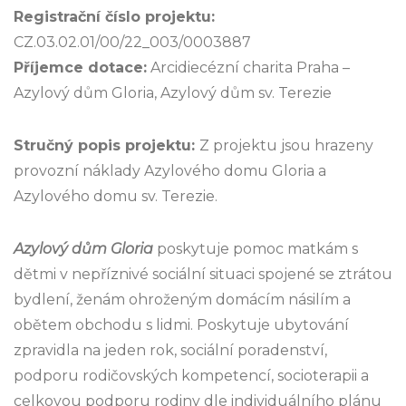
Registrační číslo projektu:
CZ.03.02.01/00/22_003/0003887
Příjemce dotace:
Arcidiecézní charita Praha –
Azylový dům Gloria, Azylový dům sv. Terezie
Stručný popis projektu:
Z projektu jsou hrazeny
provozní náklady Azylového domu Gloria a
Azylového domu sv. Terezie.
Azylový dům Gloria
poskytuje pomoc matkám s
dětmi v nepříznivé sociální situaci spojené se ztrátou
bydlení, ženám ohroženým domácím násilím a
obětem obchodu s lidmi. Poskytuje ubytování
zpravidla na jeden rok, sociální poradenství,
podporu rodičovských kompetencí, socioterapii a
celkovou podporu rodiny dle individuálního plánu