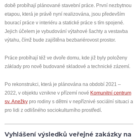
době probíhají plánované stavební práce. První nezbytnou
etapou, která je právě nyní realizována, jsou především
bourací práce v interiéru a statické práce s tím spojené.
Jejich účelem je vybudování výtahové šachty a vestavba
výtahu, čímž bude zajištěna bezbariérovost prostor.
Práce probíhají též ve dvoře domu, kde již byly položeny
základy pro nově budované skladové a technické zázemí.
Po rekonstrukci, která je plánována na období 2021 –
2022, v objektu vznikne v přízemí nové
Komunitní centrum
sv. Anežky
pro rodiny s dětmi v nepříznivé sociální situaci a
pro lidi z odlišného sociokulturního prostředí.
Vyhlášení výsledků veřejné zakázky na