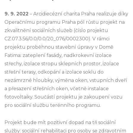
9. 9. 2022
– Arcidiecézní charita Praha realizuje díky
Operačnímu programu Praha pól růstu projekt na
zkvalitnění sociálních služeb (číslo projektu
CZ.07.3.56/0.0/0.0/20_076/0002300). V rámci
projektu proběhnou stavební úpravy v Domě
Fatima: zateplení fasády, nadkrokevní izolace
střechy, izolace stropu sklepních prostor, izolace
střešní terasy, odkopání a izolace soklu do
nezámrzné hloubky, výměna oken, vstupních dveří
a přesazení střešních oken, včetně instalace
fotovoltaiky. Součástí projektu je zakoupení vozu
pro sociální službu terénního programu.
Projekt bude mít pozitivní dopad na tři sociální
služby: sociální rehabilitaci pro osoby se zdravotním