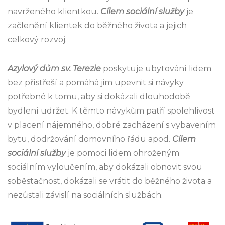
navrženého klientkou.
Cílem sociální služby
je
začlenění klientek do běžného života a jejich
celkový rozvoj.
Azylový dům sv. Terezie
poskytuje ubytování lidem
bez přístřeší a pomáhá jim upevnit si návyky
potřebné k tomu, aby si dokázali dlouhodobě
bydlení udržet. K těmto návykům patří spolehlivost
v placení nájemného, dobré zacházení s vybavením
bytu, dodržování domovního řádu apod.
Cílem
sociální služby
je pomoci lidem ohroženým
sociálním vyloučením, aby dokázali obnovit svou
soběstačnost, dokázali se vrátit do běžného života a
nezůstali závislí na sociálních službách.