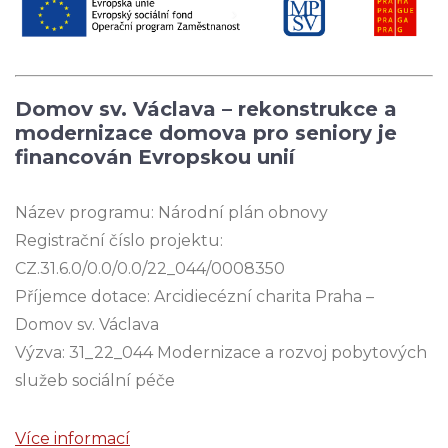
Domov sv. Václava – rekonstrukce a
modernizace domova pro seniory je
financován Evropskou unií
Název programu: Národní plán obnovy
Registrační číslo projektu:
CZ.31.6.0/0.0/0.0/22_044/0008350
Příjemce dotace: Arcidiecézní charita Praha –
Domov sv. Václava
Výzva: 31_22_044 Modernizace a rozvoj pobytových
služeb sociální péče
Více informací