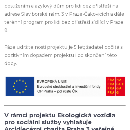
postižením a azylový dům pro lidi bez přístřeší na
adrese Slaviborské nám. 3 v Praze-Čakovicích a dále
terénní program pro lidi bez přístřeší sídlící v Praze
8.
Fáze udržitelnosti projektu je 5 let; žadatel počítá s
pozitivním dopadem projektu i po skončení této
doby.
V rámci projektu Ekologická vozidla
pro sociální služby vyhlašuje
Arcidiecézní charita Praha 3 veřejné