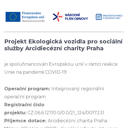
Projekt Ekologická vozidla pro sociální
služby Arcidiecézní charity Praha
je spolufinancován Evropskou unií v rámci reakce
Unie na pandemii COVID-19
Operační program:
Integrovaný regionální
operační program
Registrační číslo
projektu:
CZ.06.6.127/0.0/0.0/21_124/0017231
Příjemce dotace:
Arcidiecézní charita Praha