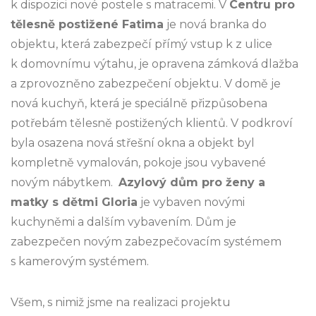
k dispozici nové postele s matracemi. V
Centru pro
tělesně postižené Fatima
je nová branka do
objektu, která zabezpečí přímý vstup k z ulice
k domovnímu výtahu, je opravena zámková dlažba
a zprovozněno zabezpečení objektu. V domě je
nová kuchyň, která je speciálně přizpůsobena
potřebám tělesně postižených klientů. V podkroví
byla osazena nová střešní okna a objekt byl
kompletně vymalován, pokoje jsou vybavené
novým nábytkem.
Azylový dům pro ženy a
matky s dětmi Gloria
je vybaven novými
kuchyněmi a dalším vybavením. Dům je
zabezpečen novým zabezpečovacím systémem
s kamerovým systémem.
Všem, s nimiž jsme na realizaci projektu