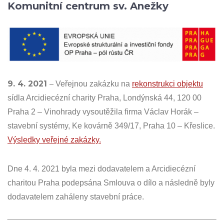
Komunitní centrum sv. Anežky
9. 4. 2021
–
Veřejnou zakázku na
rekonstrukci objektu
sídla Arcidiecézní charity Praha, Londýnská 44, 120 00
Praha 2 – Vinohrady vysoutěžila firma Václav Horák –
stavební systémy, Ke kovárně 349/17, Praha 10 – Křeslice.
Výsledky veřejné zakázky.
Dne 4. 4. 2021 byla mezi dodavatelem a Arcidiecézní
charitou Praha podepsána Smlouva o dílo a následně byly
dodavatelem zaháleny stavební práce.