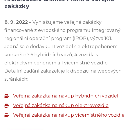
zakázky
8. 9. 2022
– Vyhlašujeme veřejné zakázky
financované z evropského programu Integrovaný
regionální operační program (IROP), výzva 101.
Jedná se o dodávku 11 vozidel s elektropohonem –
konkrétně 6 hybridních vozů, 4 vozidla s
elektrickým pohonem a 1 vícemístné vozidlo.
Detailní zadání zakázek je k dispozici na webových
stránkách:
Veřejná zakázka na nákup hybridních vozidel
Veřejná zakázka na nákup elektrovozidla
Veřejná zakázka na nákup vícemístného vozidla