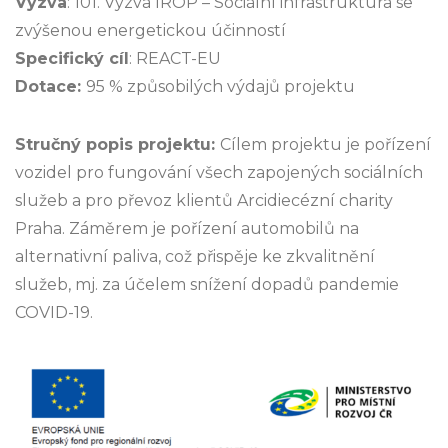
Výzva
: 101. Výzva IROP – Sociální infrastruktura se
zvýšenou energetickou účinností
Specifický cíl
: REACT-EU
Dotace:
95 % způsobilých výdajů projektu
Stručný popis projektu:
Cílem projektu je pořízení
vozidel pro fungování všech zapojených sociálních
služeb a pro převoz klientů Arcidiecézní charity
Praha. Záměrem je pořízení automobilů na
alternativní paliva, což přispěje ke zkvalitnění
služeb, mj. za účelem snížení dopadů pandemie
COVID-19.