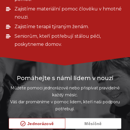
Zajistíme materiální pomoc člověku v hmotné
nouzi.
Zajistíme terapii týraným ženám.
Seniorům, kteří potřebují stálou péči,
poskytneme domov.
Pomáhejte s námi lidem v nouzi
Můžete pomoci jednorázově nebo přispívat pravidelně
každý měsíc.
Váš dar proměníme v pomoc lidem, kteří naši podporu
potřebují.