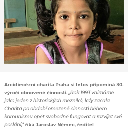
Arcidiecézní charita Praha si letos připomíná 30.
výročí obnovené činnosti
. „Rok 1993 vnímáme
jako jeden z historických mezníků, kdy začala
Charita po období omezené činnosti během
komunismu opět svobodně fungovat a rozvíjet své
poslání,“
říká Jaroslav Němec, ředitel