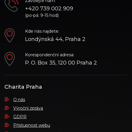
Zavolejte nám:
+420 739 002 909
(po-pá: 9-15 hod)
Kde nás najdete:
Londýnská 44, Praha 2
Korespondenční adresa:
P. O. Box 35, 120 00 Praha 2
Charita Praha
O nás
Výroční zpráva
GDPR
Přístupnost webu