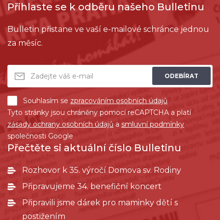
Přihlaste se k odběru našeho Bulletinu
Bulletin přistane ve vaší e-mailové schránce jednou
za měsíc.
ODEBÍRAT
Souhlasím se
zpracováním osobních údajů
Tyto stránky jsou chráněny pomocí reCAPTCHA a platí
zásady ochrany osobních údajů
a
smluvní podmínky
společnosti Google
Přečtěte si aktuální číslo Bulletinu
Rozhovor k 35. výročí Domova sv. Rodiny
Připravujeme 34. benefiční koncert
Připravili jsme dárek pro maminky dětí s
postižením