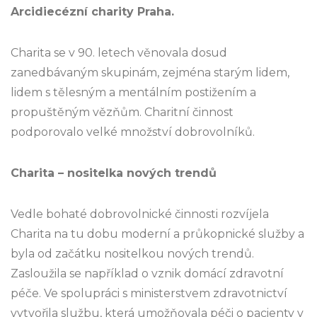
Arcidiecézní charity Praha.
Charita se v 90. letech věnovala dosud
zanedbávaným skupinám, zejména starým lidem,
lidem s tělesným a mentálním postižením a
propuštěným vězňům. Charitní činnost
podporovalo velké množství dobrovolníků.
Charita – nositelka nových trendů
Vedle bohaté dobrovolnické činnosti rozvíjela
Charita na tu dobu moderní a průkopnické služby a
byla od začátku nositelkou nových trendů.
Zasloužila se například o vznik domácí zdravotní
péče. Ve spolupráci s ministerstvem zdravotnictví
vytvořila službu, která umožňovala péči o pacienty v