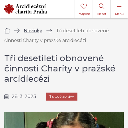
Podpořit
Hledat
Menu
Úvod
Novinky
Tři desetiletí obnovené
činnosti Charity v pražské arcidiecézi
Tři desetiletí obnovené
činnosti Charity v pražské
arcidiecézi
28. 3. 2023
Tiskové zprávy