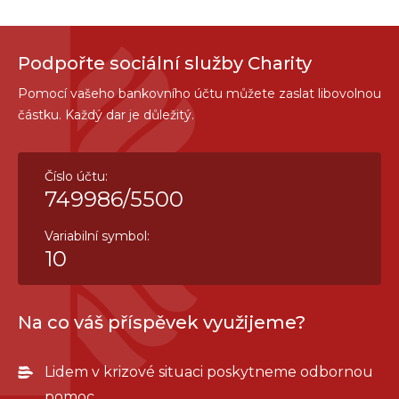
Podpořte sociální služby Charity
Pomocí vašeho bankovního účtu můžete zaslat libovolnou
částku. Každý dar je důležitý.
Číslo účtu:
749986/5500
Variabilní symbol:
10
Na co váš příspěvek využijeme?
Lidem v krizové situaci poskytneme odbornou
pomoc.