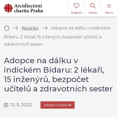
Podpořit
Hledat
Menu
Úvod
Novinky
Adopce na dálku v indickém
Bídaru: 2 lékaři, 15 inženýrů, bezpočet učitelů a
zdravotních sester
Adopce na dálku v
indickém Bídaru: 2 lékaři,
15 inženýrů, bezpočet
učitelů a zdravotních sester
12. 5. 2023
Adopce na dálku®