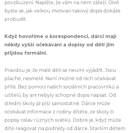
povzbuzení. Napište, že vám na něm záleží. Divili
byste se, jak velkou motivaci takový dopis dokáže
probudit.
Když hovoříme o korespondenci, dárci mají
někdy vyšší očekávání a dopisy od dětí jim
přijdou formální.
Pravdou je, že malé děti se neumí vyjádřit. Jsou
plaché, nesmělé. Není možné od nich očekávat
příliš. Bez pomoci našich sociálních pracovníků a
učitelů by ani nebyly schopné dopis napsat. Od
střední školy již píší samostatně. Dárce může
očekávat informace z rodiny dítěte, ze školy či
popisy oslav různých svátků. Dobré je, když může
dítě reagovat na podněty od dárce. Starším dětem