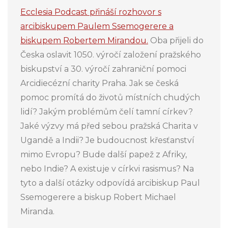
Ecclesia Podcast přináší rozhovor s
arcibiskupem Paulem Ssemogerere a
biskupem Robertem Mirandou.
Oba přijeli do
Česka oslavit 1050. výročí založení pražského
biskupství a 30. výročí zahraniční pomoci
Arcidiecézní charity Praha. Jak se česká
pomoc promítá do životů místních chudých
lidí? Jakým problémům čelí tamní církev?
Jaké výzvy má před sebou pražská Charita v
Ugandě a Indii? Je budoucnost křesťanství
mimo Evropu? Bude další papež z Afriky,
nebo Indie? A existuje v církvi rasismus? Na
tyto a další otázky odpovídá arcibiskup Paul
Ssemogerere a biskup Robert Michael
Miranda.