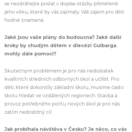
se nezdráhejte poslat v dopise otázky přiměřené
jeho věku, které by vás zajímaly. Váš zájem pro děti
hodně znamená.
Jaké jsou vaše plány do budoucna? Jaké další
kroky by chudým dětem v diecézi Gulbarga
mohly dále pomoci?
Skutečným problémem je pro nás nedostatek
kvalitních středních odborných škol a učilišť. Pro
děti, které dokončily základní školu, musíme často
školu hledat ve vzdálených regionech. Stavba a
provoz potřebného počtu nových škol je pro nás
zatím nedostižný cíl.
Jak probíhala návštěva v Česku? Je něco, co vás