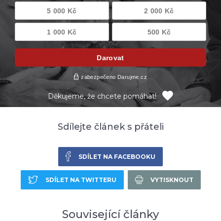
Děkujeme, že chcete pomáhat!
Sdílejte článek s přáteli
SDÍLET NA FACEBOOKU
SDÍLET NA TWITTERU
VYTISKNOUT
Související články