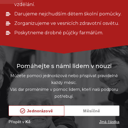
vzdělání.
Darujeme nejchudším dětem školní pomůcky.
Zorganizujeme ve vesnicích zdravotní osvětu.
Poskytneme drobné půjčky farmářům.
Pomáhejte s námi lidem v nouzi
Můžete pomoci jednorázově nebo přispívat pravidelně
každý měsíc.
Váš dar proměníme v pomoc lidem, kteří naši podporu
potřebují.