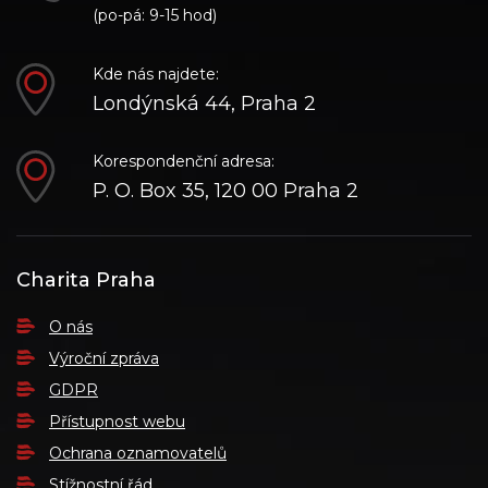
(po-pá: 9-15 hod)
Kde nás najdete:
Londýnská 44, Praha 2
Korespondenční adresa:
P. O. Box 35, 120 00 Praha 2
Charita Praha
O nás
Výroční zpráva
GDPR
Přístupnost webu
Ochrana oznamovatelů
Stížnostní řád