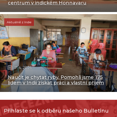
centrum v indickém Honnavaru
Aktuálně z Indie
7. 4. 2026
Naučit je chytat ryby. Pomohli jsme 175
lidem v Indii získat práci a vlastní příjem
Přihlaste se k odběru našeho Bulletinu