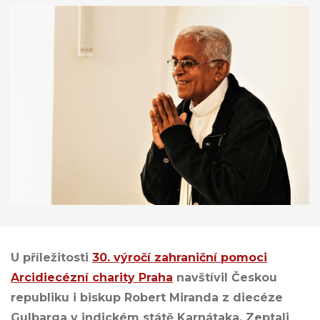
U příležitosti
30. výročí zahraniční pomoci
Arcidiecézní charity Praha
navštívil Českou
republiku i biskup Robert Miranda z diecéze
Gulbarga v indickém státě Karnátaka. Zeptali