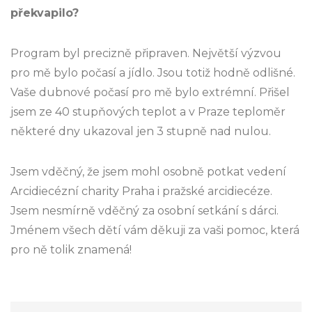
překvapilo?
Program byl precizně připraven. Největší výzvou
pro mě bylo počasí a jídlo. Jsou totiž hodně odlišné.
Vaše dubnové počasí pro mě bylo extrémní. Přišel
jsem ze 40 stupňových teplot a v Praze teploměr
některé dny ukazoval jen 3 stupně nad nulou.
Jsem vděčný, že jsem mohl osobně potkat vedení
Arcidiecézní charity Praha i pražské arcidiecéze.
Jsem nesmírně vděčný za osobní setkání s dárci.
Jménem všech dětí vám děkuji za vaši pomoc, která
pro ně tolik znamená!