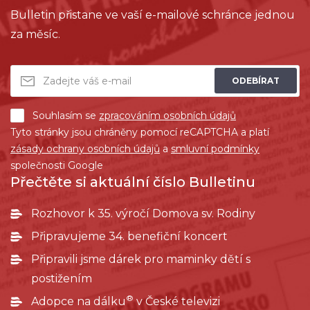
Bulletin přistane ve vaší e-mailové schránce jednou
za měsíc.
ODEBÍRAT
Souhlasím se
zpracováním osobních údajů
Tyto stránky jsou chráněny pomocí reCAPTCHA a platí
zásady ochrany osobních údajů
a
smluvní podmínky
společnosti Google
Přečtěte si aktuální číslo Bulletinu
Rozhovor k 35. výročí Domova sv. Rodiny
Připravujeme 34. benefiční koncert
Připravili jsme dárek pro maminky dětí s
postižením
®
Adopce na dálku
v České televizi