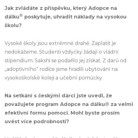
Jak zvládáte z příspěvku, který Adopce na
®
dálku
poskytuje, uhradit náklady na vysokou
školu?
Vysoké školy jsou extrémně drahé. Zaplatit je
nedokážeme. Studenti vždycky žádají o vládní
stipendium. Sakshi se podařilo jej získat. Z darů od
„adoptivního“ rodiče jsme hradili ubytování na
vysokoškolské koleji a učební pomůcky.
Na setkání s českými dárci jste uvedl, že
považujete program Adopce na dálku
®
za velmi
efektivní formu pomoci. Mohl byste prosím
uvést více podrobností?