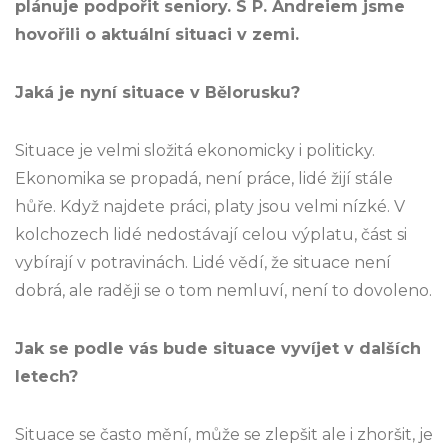
plánuje podpořit seniory. S P. Andreiem jsme
hovořili o aktuální situaci v zemi.
Jaká je nyní situace v Bělorusku?
Situace je velmi složitá ekonomicky i politicky.
Ekonomika se propadá, není práce, lidé žijí stále
hůře. Když najdete práci, platy jsou velmi nízké. V
kolchozech lidé nedostávají celou výplatu, část si
vybírají v potravinách. Lidé vědí, že situace není
dobrá, ale raději se o tom nemluví, není to dovoleno.
Jak se podle vás bude situace vyvíjet v dalších
letech?
Situace se často mění, může se zlepšit ale i zhoršit, je