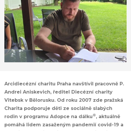
Arcidiecézní charitu Praha navštívil pracovně P.
Andrei Aniskevich, ředitel Diecézní charity
Vitebsk v Bělorusku. Od roku 2007 zde pražská
Charita podporuje děti ze sociálně slabých
®
rodin v programu Adopce na dálku
, aktuálně
pomáhá lidem zasaženým pandemií covid-19 a