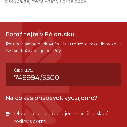
biskupa, zejména v této složité době.
Pomáhejte v Bělorusku
Pomocí vašeho bankovního účtu můžete zaslat libovolnou
částku. Každý dar je důležitý.
Číslo účtu:
749994/5500
Na co váš příspěvek využijeme?
Dlouhodobě podporujeme sociálně slabé
rodiny s dětmi