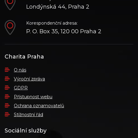
Londýnská 44, Praha 2
Korespondenční adresa:
P. O. Box 35, 120 00 Praha 2
Charita Praha
O nás
Výroční zpráva
GDPR
Přístupnost webu
Ochrana oznamovatelů
Stížnostní řád
Sociální služby