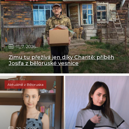
11. 7. 2026
Zimu tu přežívá jen díky Charitě: příběh
Josifa z běloruské vesnice
Aktuálně z Běloruska
20. 2. 2026