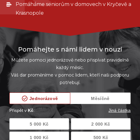
Pomáháme seniorům v domovech v Kryčevě a
Krasnopole
Pomáhejte s námi lidem v nouzi
Můžete pomoci jednorázově nebo přispívat pravidelně
každý měsíc.
Váš dar proměníme v pomoc lidem, kteří naši podporu
potřebují.