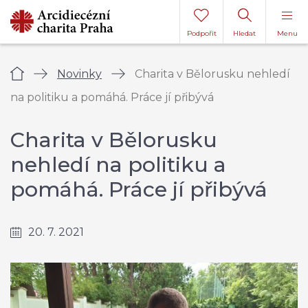
Podpořit
Hledat
Menu
Úvod
Novinky
Charita v Bělorusku nehledí
na politiku a pomáhá. Práce jí přibývá
Charita v Bělorusku
nehledí na politiku a
pomáhá. Práce jí přibývá
20. 7. 2021