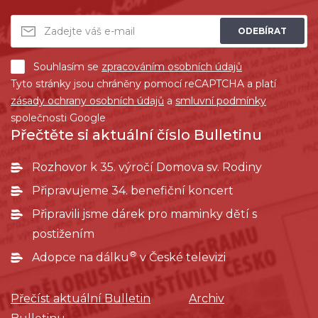
ODEBÍRAT
Souhlasím se
zpracováním osobních údajů
Tyto stránky jsou chráněny pomocí reCAPTCHA a platí
zásady ochrany osobních údajů
a
smluvní podmínky
společnosti Google
Přečtěte si aktuální číslo Bulletinu
Rozhovor k 35. výročí Domova sv. Rodiny
Připravujeme 34. benefiční koncert
Připravili jsme dárek pro maminky dětí s
postižením
®
Adopce na dálku
v České televizi
Přečíst aktuální Bulletin
Archiv