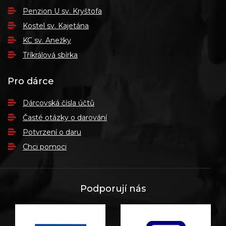
Penzion U sv. Kryštofa
Kostel sv. Kajetána
KC sv. Anežky
Tříkrálová sbírka
Pro dárce
Dárcovská čísla účtů
Časté otázky o darování
Potvrzení o daru
Chci pomoci
Podporují nás