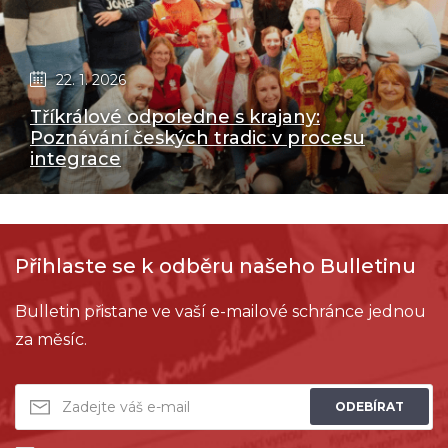
22. 1. 2026
Tříkrálové odpoledne s krajany:
Poznávání českých tradic v procesu
integrace
Přihlaste se k odběru našeho Bulletinu
Bulletin přistane ve vaší e-mailové schránce jednou
za měsíc.
ODEBÍRAT