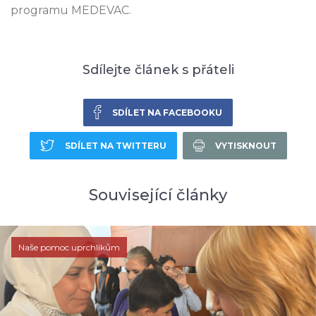
programu MEDEVAC.
Sdílejte článek s přáteli
SDÍLET NA FACEBOOKU
SDÍLET NA TWITTERU
VYTISKNOUT
Související články
Naše pomoc uprchlíkům