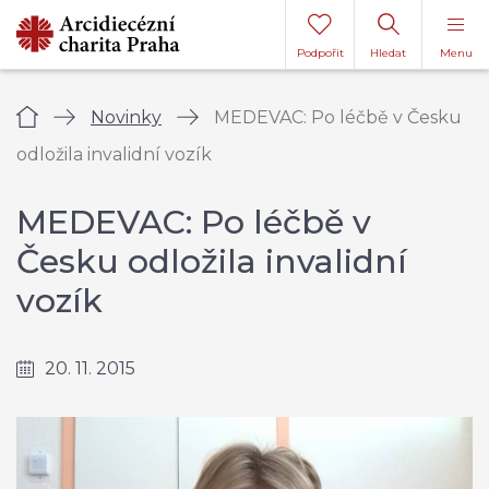
Podpořit
Hledat
Menu
Úvod
Novinky
MEDEVAC: Po léčbě v Česku
odložila invalidní vozík
MEDEVAC: Po léčbě v
Česku odložila invalidní
vozík
20. 11. 2015