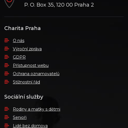
P. O. Box 35, 120 00 Praha 2
Charita Praha
O nás
Výroční zpráva
GDPR
Přístupnost webu
Ochrana oznamovatelů
Stížnostní řád
Sociální služby
Rodiny a matky s dětmi
Senioři
Lidé bez domova