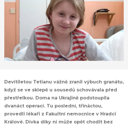
Devítiletou Tetianu vážně zranil výbuch granátu,
když se ve sklepě u sousedů schovávala před
přestřelkou. Doma na Ukrajině podstoupila
dvanáct operací. Tu poslední, třináctou,
provedli lékaři z Fakultní nemocnice v Hradci
Králové. Dívka díky ní může opět chodit bez