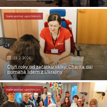
Naše pomoc uprchlíkům
23. 2. 2026
Čtyři roky od začátku války: Charita dál
pomáhá lidem z Ukrajiny
Naše pomoc uprchlíkům