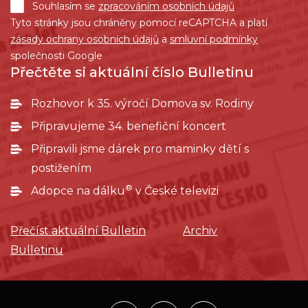
Souhlasím se
zpracováním osobních údajů
Tyto stránky jsou chráněny pomocí reCAPTCHA a platí
zásady ochrany osobních údajů
a
smluvní podmínky
společnosti Google
Přečtěte si aktuální číslo Bulletinu
Rozhovor k 35. výročí Domova sv. Rodiny
Připravujeme 34. benefiční koncert
Připravili jsme dárek pro maminky dětí s
postižením
®
Adopce na dálku
v České televizi
Přečíst aktuální Bulletin
Archiv
Bulletinu