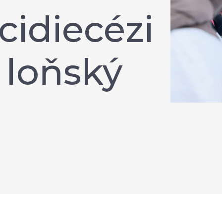
cidiecézi
 loňský