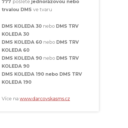
777
pošlete
jednorázovou nebo
trvalou DMS
ve tvaru
DMS KOLEDA 30
nebo
DMS TRV
KOLEDA 30
DMS KOLEDA 60
nebo
DMS TRV
KOLEDA 60
DMS KOLEDA 90
nebo
DMS TRV
KOLEDA 90
DMS KOLEDA 190 nebo DMS TRV
KOLEDA 190
Více na
www.darcovskasms.cz