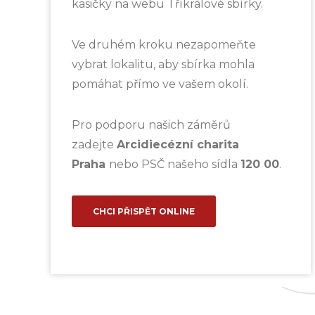
kasičky na webu Tříkrálové sbírky.
Ve druhém kroku nezapomeňte
vybrat lokalitu, aby sbírka mohla
pomáhat přímo ve vašem okolí.
Pro podporu našich záměrů
zadejte
Arcidiecézní charita
Praha
nebo PSČ našeho sídla
120 00
.
CHCI PŘISPĚT ONLINE