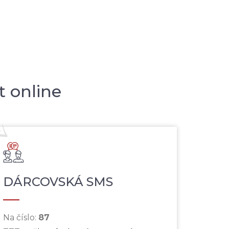
t online
DÁRCOVSKÁ SMS
Na číslo:
87