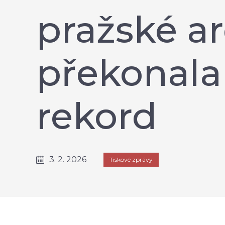
pražské ar
překonala
rekord
3. 2. 2026
Tiskové zprávy