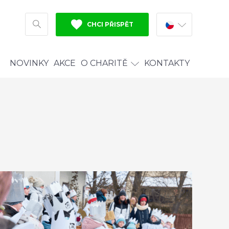
CHCI PŘISPĚT
HLEDAT
NOVINKY
AKCE
O CHARITĚ
KONTAKTY