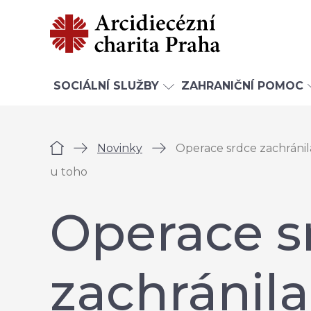
SOCIÁLNÍ SLUŽBY
ZAHRANIČNÍ POMOC
Úvod
Novinky
Operace srdce zachránil
u toho
Operace s
zachránila