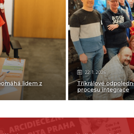
22. 1. 2026
l pomáhá lidem z
Tříkrálové odpoledne
procesu integrace