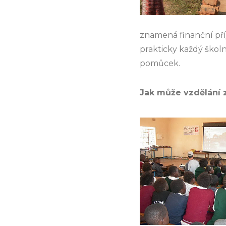
znamená finanční příj
prakticky každý školn
pomůcek.
Jak může vzdělání 