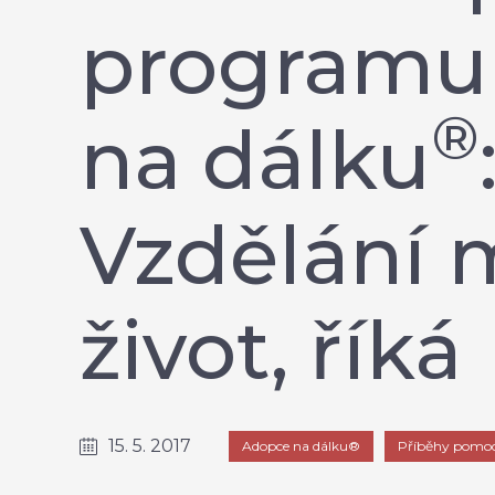
programu
®
na dálku
Vzdělání 
život, říká
15. 5. 2017
Adopce na dálku®
Příběhy pomoc