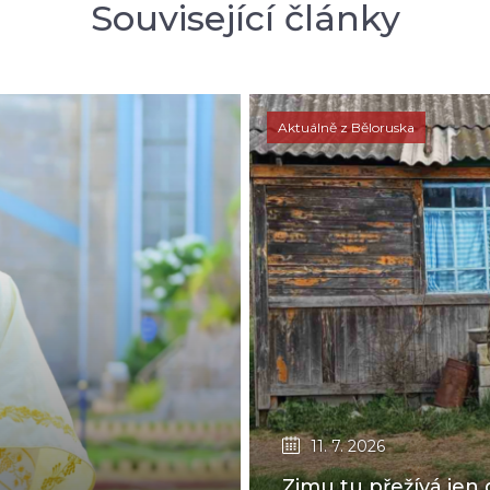
Související články
Aktuálně z Běloruska
11. 7. 2026
Zimu tu přežívá jen 