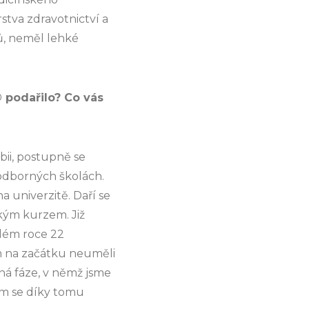
stva zdravotnictví a
ů, neměl lehké
podařilo? Co vás
bii, postupně se
 odborných školách.
a univerzitě. Daří se
ským kurzem. Již
lém roce 22
om na začátku neuměli
uhá fáze, v němž jsme
ám se díky tomu