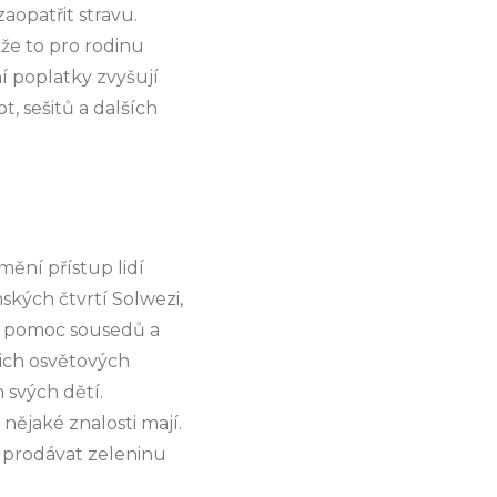
aopatřit stravu.
ože to pro rodinu
í poplatky zvyšují
t, sešitů a dalších
mění přístup lidí
ských čtvrtí Solwezi,
na pomoc sousedů a
šich osvětových
 svých dětí.
nějaké znalosti mají.
 prodávat zeleninu