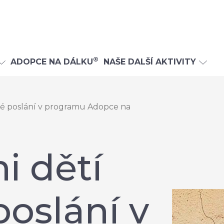
®
ADOPCE NA DÁLKU
NAŠE DALŠÍ AKTIVITY
vé poslání v programu Adopce na
i dětí
poslání v