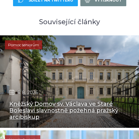
SDÍLET NA TWITTERU
VYTISKNOUT
Související články
Pomoc seniorům
6. 8. 2026
Kněžský Domov sv. Václava ve Staré
Boleslavi slavnostně požehná pražský
arcibiskup