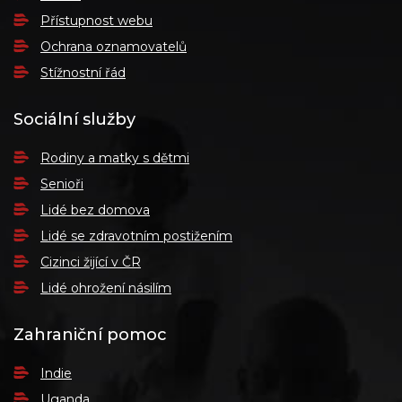
Přístupnost webu
Ochrana oznamovatelů
Stížnostní řád
Sociální služby
Rodiny a matky s dětmi
Senioři
Lidé bez domova
Lidé se zdravotním postižením
Cizinci žijící v ČR
Lidé ohrožení násilím
Zahraniční pomoc
Indie
Uganda