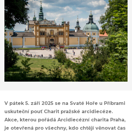
V pátek 5. září 2025 se na Svaté Hoře u Příbrami
uskuteční pouť Charit pražské arcidiecéze.
Akce, kterou pořádá Arcidiecézní charita Praha,
je otevřená pro všechny, kdo chtějí věnovat čas