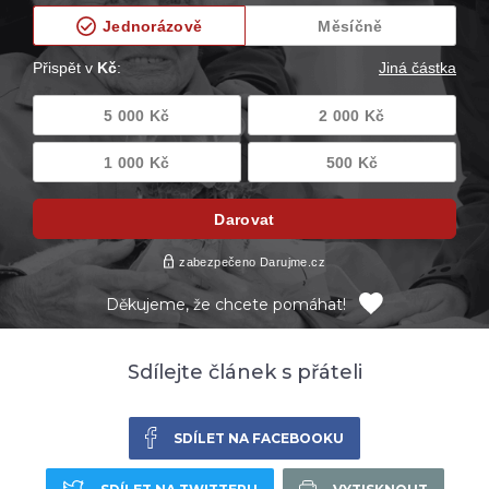
Děkujeme, že chcete pomáhat!
Sdílejte článek s přáteli
SDÍLET NA FACEBOOKU