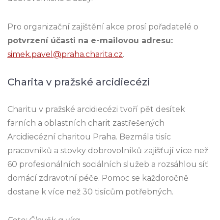
Pro organizační zajištění akce prosí pořadatelé o
potvrzení účasti na e-mailovou adresu:
simek.pavel@praha.charita.cz
.
Charita v pražské arcidiecézi
Charitu v pražské arcidiecézi tvoří pět desítek
farních a oblastních charit zastřešených
Arcidiecézní charitou Praha. Bezmála tisíc
pracovníků a stovky dobrovolníků zajišťují více než
60 profesionálních sociálních služeb a rozsáhlou síť
domácí zdravotní péče. Pomoc se každoročně
dostane k více než 30 tisícům potřebných.