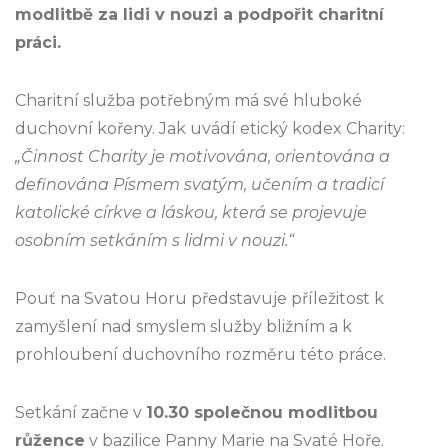
modlitbě za lidi v nouzi a podpořit charitní
práci.
Charitní služba potřebným má své hluboké
duchovní kořeny. Jak uvádí etický kodex Charity:
„Činnost Charity je motivována, orientována a
definována Písmem svatým, učením a tradicí
katolické církve a láskou, která se projevuje
osobním setkáním s lidmi v nouzi.“
Pouť na Svatou Horu představuje příležitost k
zamyšlení nad smyslem služby bližním a k
prohloubení duchovního rozměru této práce.
Setkání začne v
10.30 společnou modlitbou
růžence
v bazilice Panny Marie na Svaté Hoře.