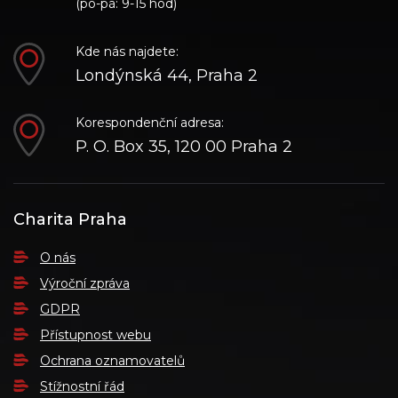
(po-pá: 9-15 hod)
Kde nás najdete:
Londýnská 44, Praha 2
Korespondenční adresa:
P. O. Box 35, 120 00 Praha 2
Charita Praha
O nás
Výroční zpráva
GDPR
Přístupnost webu
Ochrana oznamovatelů
Stížnostní řád