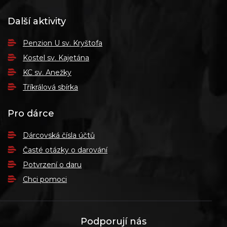
Další aktivity
Penzion U sv. Kryštofa
Kostel sv. Kajetána
KC sv. Anežky
Tříkrálová sbírka
Pro dárce
Dárcovská čísla účtů
Časté otázky o darování
Potvrzení o daru
Chci pomoci
Podporují nás