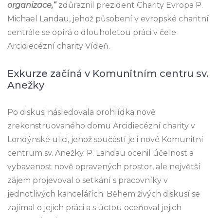
organizace,“
zdůraznil prezident Charity Evropa P.
Michael Landau, jehož působení v evropské charitní
centrále se opírá o dlouholetou práci v čele
Arcidiecézní charity Vídeň.
Exkurze začíná v Komunitním centru sv.
Anežky
Po diskusi následovala prohlídka nově
zrekonstruovaného domu Arcidiecézní charity v
Londýnské ulici, jehož součástí je i nové Komunitní
centrum sv. Anežky. P. Landau ocenil účelnost a
vybavenost nově opravených prostor, ale největší
zájem projevoval o setkání s pracovníky v
jednotlivých kancelářích. Během živých diskusí se
zajímal o jejich práci a s úctou oceňoval jejich