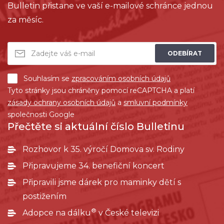
Bulletin přistane ve vaší e-mailové schránce jednou
za měsíc.
ODEBÍRAT
Souhlasím se
zpracováním osobních údajů
Tyto stránky jsou chráněny pomocí reCAPTCHA a platí
zásady ochrany osobních údajů
a
smluvní podmínky
společnosti Google
Přečtěte si aktuální číslo Bulletinu
Rozhovor k 35. výročí Domova sv. Rodiny
Připravujeme 34. benefiční koncert
Připravili jsme dárek pro maminky dětí s
postižením
®
Adopce na dálku
v České televizi