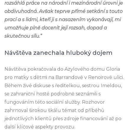
rozsáhlá práce na národní i mezinárodní úrovni je
obdivuhodná. Avšak teprve přímé setkání s touto
prací a s lidmi, kteří ji s nasazením vykonávají, mi
umožňuje plně docenit její rozsah, dopad a
skutečnou sílu.“
Návštěva zanechala hluboký dojem
Návštěva pokračovala do Azylového domu Gloria
pro matky s dětmi na Barrandově v Renoirově ulici.
Během živé diskuse s ředitelkou, sestrou Imeldou,
se zahraniční hosté podrobně seznámili s
fungováním této sociální služby. Rozhovor
zahrnoval širokou škálu témat od příběhů
jednotlivých klientů přes zdroje financování až po
další klíčové aspekty provozu.