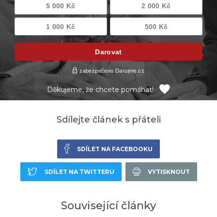
Děkujeme, že chcete pomáhat!
Sdílejte článek s přáteli
SDÍLET NA FACEBOOKU
SDÍLET NA TWITTERU
VYTISKNOUT
Související články