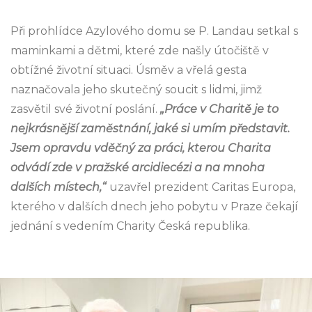
Při prohlídce Azylového domu se P. Landau setkal s
maminkami a dětmi, které zde našly útočiště v
obtížné životní situaci. Úsměv a vřelá gesta
naznačovala jeho skutečný soucit s lidmi, jimž
zasvětil své životní poslání.
„Práce v Charitě je to
nejkrásnější zaměstnání, jaké si umím představit.
Jsem opravdu vděčný za práci, kterou Charita
odvádí zde v pražské arcidiecézi a na mnoha
dalších místech,“
uzavřel prezident Caritas Europa,
kterého v dalších dnech jeho pobytu v Praze čekají
jednání s vedením Charity Česká republika.