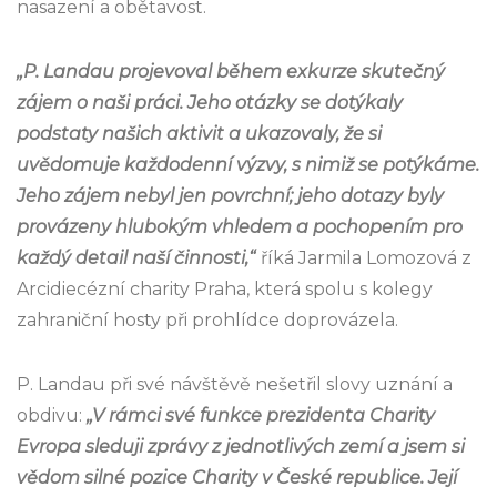
nasazení a obětavost.
„P. Landau projevoval během exkurze skutečný
zájem o naši práci. Jeho otázky se dotýkaly
podstaty našich aktivit a ukazovaly, že si
uvědomuje každodenní výzvy, s nimiž se potýkáme.
Jeho zájem nebyl jen povrchní; jeho dotazy byly
provázeny hlubokým vhledem a pochopením pro
každý detail naší činnosti,“
říká Jarmila Lomozová z
Arcidiecézní charity Praha, která spolu s kolegy
zahraniční hosty při prohlídce doprovázela.
P. Landau při své návštěvě nešetřil slovy uznání a
obdivu:
„V rámci své funkce prezidenta Charity
Evropa sleduji zprávy z jednotlivých zemí a jsem si
vědom silné pozice Charity v České republice. Její