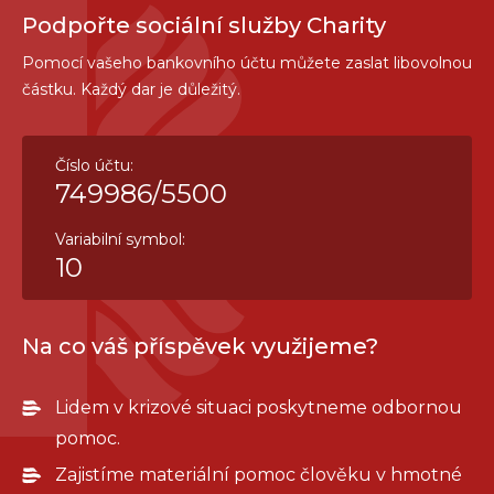
Podpořte sociální služby Charity
Pomocí vašeho bankovního účtu můžete zaslat libovolnou
částku. Každý dar je důležitý.
Číslo účtu:
749986/5500
Variabilní symbol:
10
Na co váš příspěvek využijeme?
Lidem v krizové situaci poskytneme odbornou
pomoc.
Zajistíme materiální pomoc člověku v hmotné