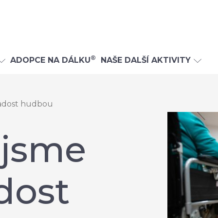
®
ADOPCE NA DÁLKU
NAŠE DALŠÍ AKTIVITY
radost hudbou
 jsme
adost