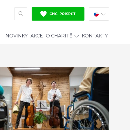
CHCI PŘISPĚT
HLEDAT
NOVINKY
AKCE
O CHARITĚ
KONTAKTY