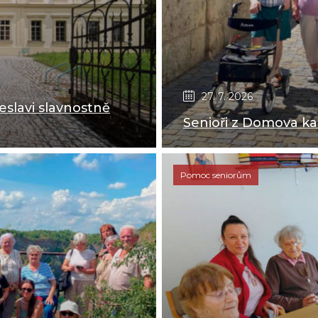
27. 7. 2026
eslavi slavnostně
Senioři z Domova kard
Pomoc seniorům