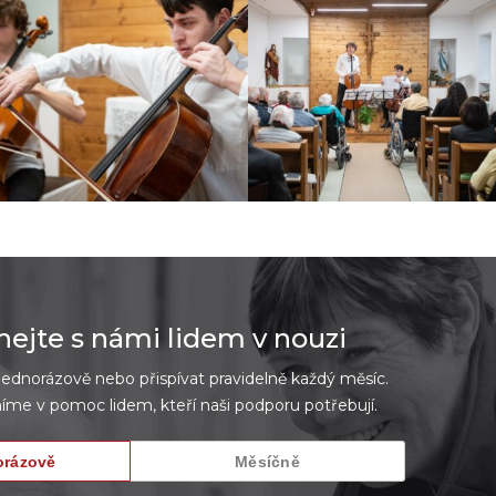
jte s námi lidem v nouzi
dnorázově nebo přispívat pravidelně každý měsíc.
íme v pomoc lidem, kteří naši podporu potřebují.