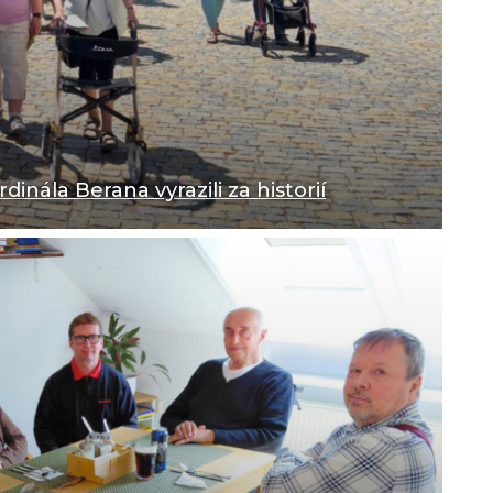
inála Berana vyrazili za historií