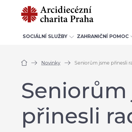
SOCIÁLNÍ SLUŽBY
ZAHRANIČNÍ POMOC
Úvod
Novinky
Seniorům jsme přinesli 
Seniorům
přinesli r