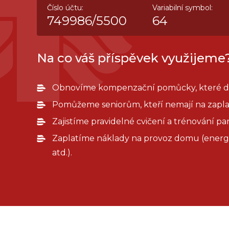
Číslo účtu:
Variabilní symbol:
749986/5500
64
Na co váš příspěvek využijeme
Obnovíme kompenzační pomůcky, které do
Pomůžeme seniorům, kteří nemají na zapla
Zajistíme pravidelné cvičení a trénování pa
Zaplatíme náklady na provoz domu (energi
atd.).