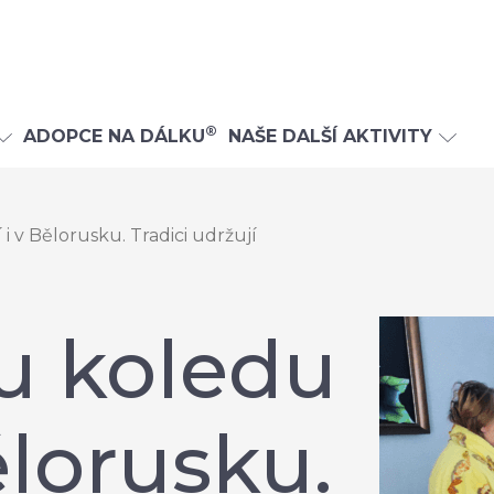
®
ADOPCE NA DÁLKU
NAŠE DALŠÍ AKTIVITY
i v Bělorusku. Tradici udržují
ou koledu
ělorusku.