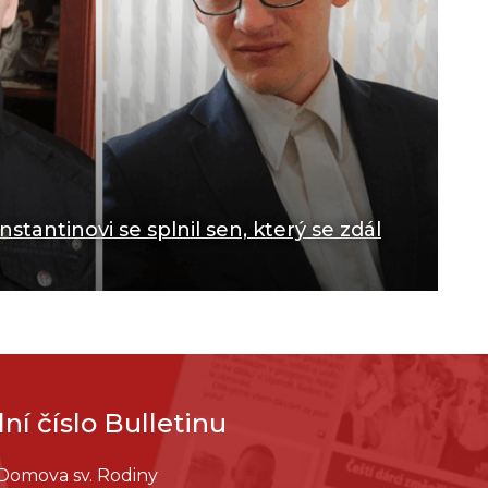
nstantinovi se splnil sen, který se zdál
ní číslo Bulletinu
 Domova sv. Rodiny