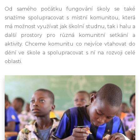
Od samého počátku fungování školy se také
snažíme spolupracovat s místní komunitou, která
má možnost využívat jak školní studnu, tak i halu a
další prostory pro různá komunitní setkání a
aktivity. Chceme komunitu co nejvíce vtahovat do
dění ve škole a spolupracovat s ní na rozvoji celé
oblasti.