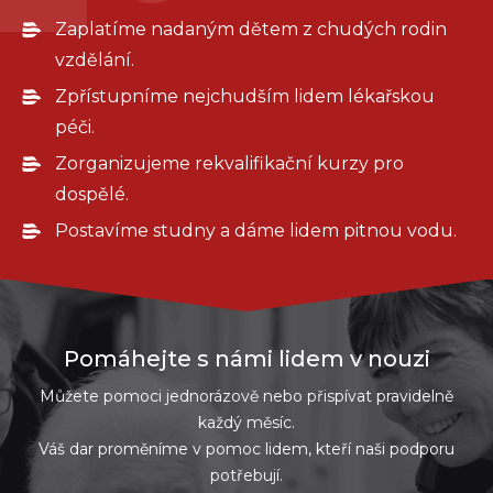
Zaplatíme nadaným dětem z chudých rodin
vzdělání.
Zpřístupníme nejchudším lidem lékařskou
péči.
Zorganizujeme rekvalifikační kurzy pro
dospělé.
Postavíme studny a dáme lidem pitnou vodu.
Pomáhejte s námi lidem v nouzi
Můžete pomoci jednorázově nebo přispívat pravidelně
každý měsíc.
Váš dar proměníme v pomoc lidem, kteří naši podporu
potřebují.