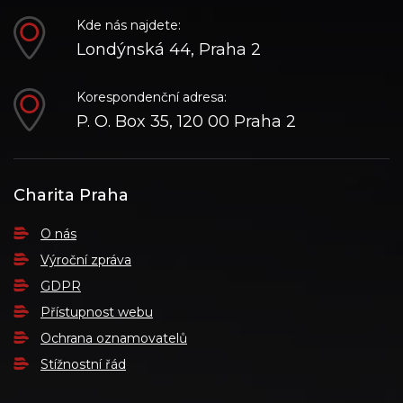
Kde nás najdete:
Londýnská 44, Praha 2
Korespondenční adresa:
P. O. Box 35, 120 00 Praha 2
Charita Praha
O nás
Výroční zpráva
GDPR
Přístupnost webu
Ochrana oznamovatelů
Stížnostní řád