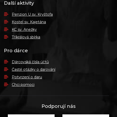
Další aktivity
Penzion U sv. Kryštofa
Kostel sv. Kajetána
KC sv. Anežky
Tříkrálová sbírka
Pro dárce
Dárcovská čísla účtů
Časté otázky o darování
Potvrzení o daru
Chci pomoci
Podporují nás