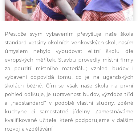
Přestože svým vybavením převyšuje naše škola
standard většiny okolních venkovských škol, naším
úmyslem nebylo vybudovat elitní školu dle
evropských měřítek. Stavbu provedly místní firmy
za použití místního materiálu; vzhled budov i
vybavení odpovídá tomu, co je na ugandských
školách běžné. Čím se však naše škola na první
pohled odlišuje, je upravenost budov, výzdoba tříd
a „nadstandard“ v podobě vlastní studny, zděné
kuchyně či samostatné jídelny. Zaměstnáváme
kvalifikované učitele, které podporujeme v dalším
rozvoji a vzdělávání.