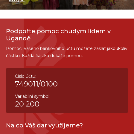
Podpořte pomoc chudým lidem v
Ugandě
Pomocí Vašeho bankovního účtu můžete zaslat jakoukoliv
částku. Každá částka dokáže pomoci.
Číslo účtu:
749011/0100
Variabilní symbol:
20 200
Na co Váš dar využijeme?