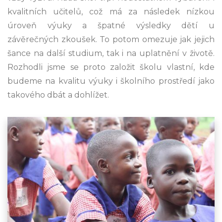
kvalitních učitelů, což má za následek nízkou
úroveň výuky a špatné výsledky dětí u
závěrečných zkoušek. To potom omezuje jak jejich
šance na další studium, tak i na uplatnění v životě.
Rozhodli jsme se proto založit školu vlastní, kde
budeme na kvalitu výuky i školního prostředí jako
takového dbát a dohlížet.