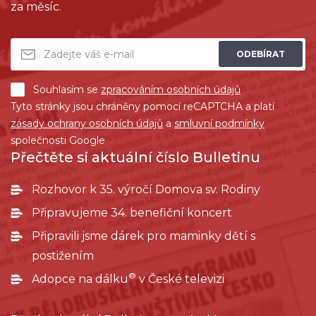
za měsíc.
ODEBÍRAT
Souhlasím se
zpracováním osobních údajů
Tyto stránky jsou chráněny pomocí reCAPTCHA a platí
zásady ochrany osobních údajů
a
smluvní podmínky
společnosti Google
Přečtěte si aktuální číslo Bulletinu
Rozhovor k 35. výročí Domova sv. Rodiny
Připravujeme 34. benefiční koncert
Připravili jsme dárek pro maminky dětí s
postižením
®
Adopce na dálku
v České televizi