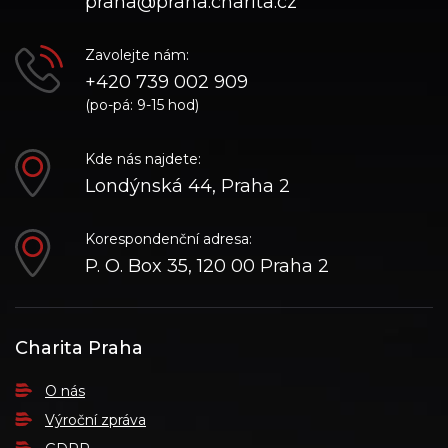
praha@praha.charita.cz
Zavolejte nám:
+420 739 002 909
(po-pá: 9-15 hod)
Kde nás najdete:
Londýnská 44, Praha 2
Korespondenční adresa:
P. O. Box 35, 120 00 Praha 2
Charita Praha
O nás
Výroční zpráva