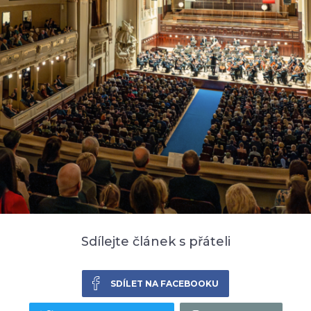
Sdílejte článek s přáteli
SDÍLET NA FACEBOOKU