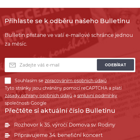
Přihlaste se k odběru našeho Bulletinu
Bulletin přistane ve vaší e-mailové schránce jednou
za měsíc.
ODEBÍRAT
Souhlasím se
zpracováním osobních údajů
Tyto stránky jsou chráněny pomocí reCAPTCHA a platí
zásady ochrany osobních údajů
a
smluvní podmínky
společnosti Google
Přečtěte si aktuální číslo Bulletinu
Rozhovor k 35. výročí Domova sv. Rodiny
Připravujeme 34. benefiční koncert