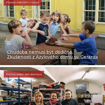
Pomoc rodinám v nouzi
5. 8. 2026
Chudoba nemusí být dědičná.
Zkušenosti z Azylového domu sv. Gerarda
Pomoc lidem bez domova