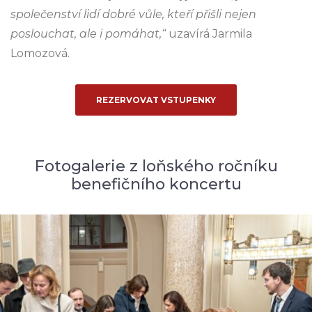
společenství lidí dobré vůle, kteří přišli nejen
poslouchat, ale i pomáhat,“
uzavírá Jarmila
Lomozová.
REZERVOVAT VSTUPENKY
Fotogalerie z loňského ročníku
benefičního koncertu