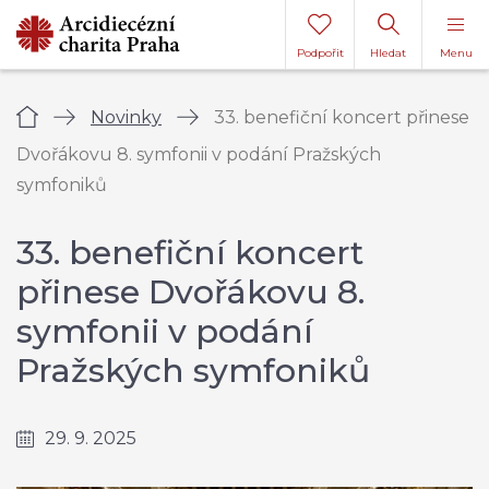
Podpořit
Hledat
Menu
Úvod
Novinky
33. benefiční koncert přinese
Dvořákovu 8. symfonii v podání Pražských
symfoniků
33. benefiční koncert
přinese Dvořákovu 8.
symfonii v podání
Pražských symfoniků
29. 9. 2025