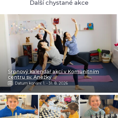
Další chystané akce
Srpnový kalendář akcí v Komunitním
centru sv. Anežky
Datum konání: 1. - 31. 8. 2026