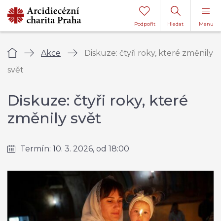
Podpořit
Hledat
Menu
Úvod
Akce
Diskuze: čtyři roky, které změnily
svět
Diskuze: čtyři roky, které
změnily svět
Termín: 10. 3. 2026, od 18:00