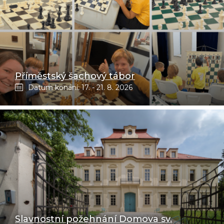
Příměstský šachový tábor
Datum konání: 17. - 21. 8. 2026
Slavnostní požehnání Domova sv.