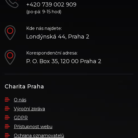
+420 739 002 909
(po-pá: 9-15 hod)
Kde nás najdete:
Londýnská 44, Praha 2
Korespondenční adresa:
P. O. Box 35, 120 00 Praha 2
Charita Praha
O nás
Výroční zpráva
GDPR
Přístupnost webu
Ochrana oznamovatelů