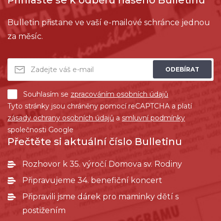
Přihlaste se k odběru našeho Bulletinu
Bulletin přistane ve vaší e-mailové schránce jednou
za měsíc.
ODEBÍRAT
Souhlasím se
zpracováním osobních údajů
Tyto stránky jsou chráněny pomocí reCAPTCHA a platí
zásady ochrany osobních údajů
a
smluvní podmínky
společnosti Google
Přečtěte si aktuální číslo Bulletinu
Rozhovor k 35. výročí Domova sv. Rodiny
Připravujeme 34. benefiční koncert
Připravili jsme dárek pro maminky dětí s
postižením