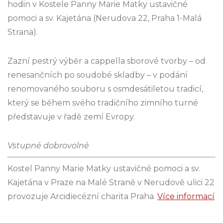
hodin v Kostele Panny Marie Matky ustavičné
pomoci a sv. Kajetána (Nerudova 22, Praha 1-Malá
Strana).
Zazní pestrý výběr a cappella sborové tvorby – od
renesančních po soudobé skladby – v podání
renomovaného souboru s osmdesátiletou tradicí,
který se během svého tradičního zimního turné
představuje v řadě zemí Evropy.
Vstupné dobrovolné
Kostel Panny Marie Matky ustavičné pomoci a sv.
Kajetána v Praze na Malé Straně v Nerudově ulici 22
provozuje Arcidiecézní charita Praha.
Více informací