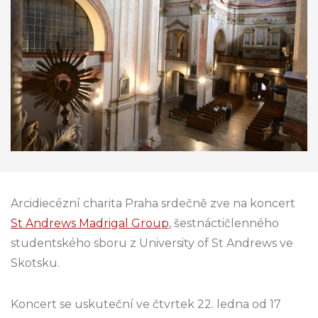
Arcidiecézní charita Praha srdečně zve na koncert
St Andrews Madrigal Group
, šestnáctičlenného
studentského sboru z University of St Andrews ve
Skotsku.
Koncert se uskuteční ve čtvrtek 22. ledna od 17