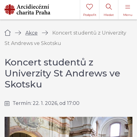
Podpořit
Hledat
Menu
Úvod
Akce
Koncert studentů z Univerzity
St Andrews ve Skotsku
Koncert studentů z
Univerzity St Andrews ve
Skotsku
Termín: 22. 1. 2026, od 17:00