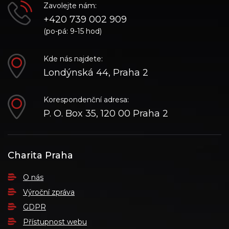
Zavolejte nám:
+420 739 002 909
(po-pá: 9-15 hod)
Kde nás najdete:
Londýnská 44, Praha 2
Korespondenční adresa:
P. O. Box 35, 120 00 Praha 2
Charita Praha
O nás
Výroční zpráva
GDPR
Přístupnost webu