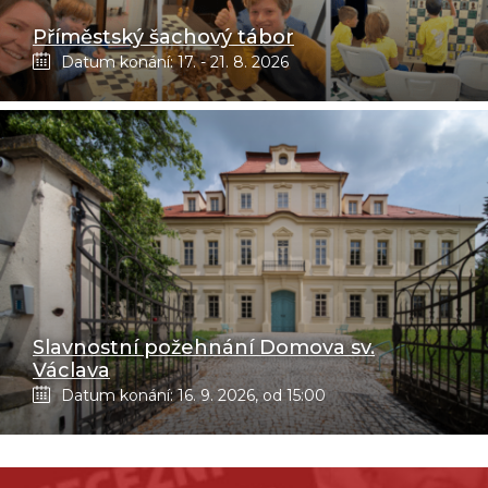
Příměstský šachový tábor
Datum konání: 17. - 21. 8. 2026
Slavnostní požehnání Domova sv.
Václava
Datum konání: 16. 9. 2026, od 15:00