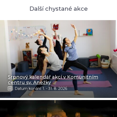
Další chystané akce
Srpnový kalendář akcí v Komunitním
centru sv. Anežky
Datum konání: 1. - 31. 8. 2026