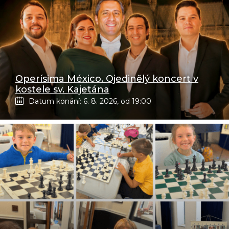
Operísima México. Ojedinělý koncert v
kostele sv. Kajetána
Datum konání: 6. 8. 2026, od 19:00