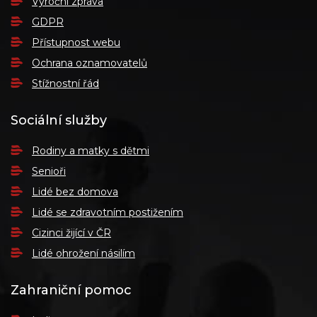
Výroční zpráva
GDPR
Přístupnost webu
Ochrana oznamovatelů
Stížnostní řád
Sociální služby
Rodiny a matky s dětmi
Senioři
Lidé bez domova
Lidé se zdravotním postižením
Cizinci žijící v ČR
Lidé ohrožení násilím
Zahraniční pomoc