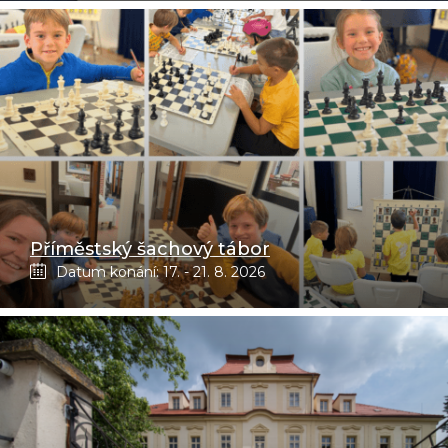
Příměstský šachový tábor
Datum konání: 17. - 21. 8. 2026