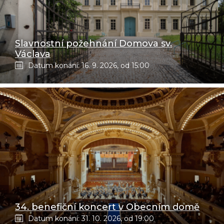
Slavnostní požehnání Domova sv.
Václava
Datum konání: 16. 9. 2026, od 15:00
34. benefiční koncert v Obecním domě
Datum konání: 31. 10. 2026, od 19:00