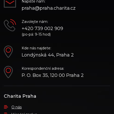
Napište nám:
praha@praha.charita.cz
Zavolejte nám:
+420 739 002 909
(po-pá: 9-15 hod)
Kde nás najdete:
Londýnská 44, Praha 2
Korespondenční adresa:
P. O. Box 35, 120 00 Praha 2
Charita Praha
O nás