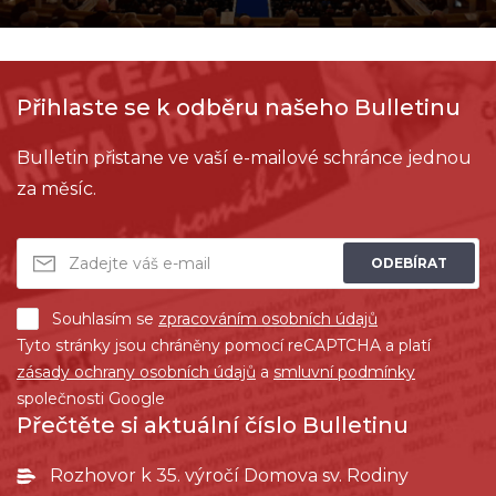
Přihlaste se k odběru našeho Bulletinu
Bulletin přistane ve vaší e-mailové schránce jednou
za měsíc.
ODEBÍRAT
Souhlasím se
zpracováním osobních údajů
Tyto stránky jsou chráněny pomocí reCAPTCHA a platí
zásady ochrany osobních údajů
a
smluvní podmínky
společnosti Google
Přečtěte si aktuální číslo Bulletinu
Rozhovor k 35. výročí Domova sv. Rodiny