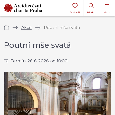
Podpořit
Hledat
Menu
Úvod
Akce
Poutní mše svatá
Poutní mše svatá
Termín: 26. 6. 2026, od 10:00