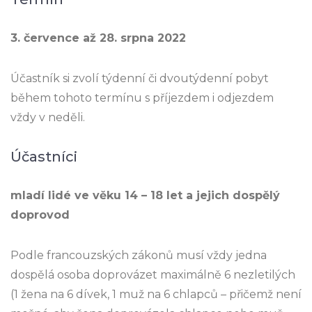
3. července až 28. srpna 2022
Účastník si zvolí týdenní či dvoutýdenní pobyt
během tohoto termínu s příjezdem i odjezdem
vždy v neděli.
Účastníci
mladí lidé ve věku 14 – 18 let a jejich dospělý
doprovod
Podle francouzských zákonů musí vždy jedna
dospělá osoba doprovázet maximálně 6 nezletilých
(1 žena na 6 dívek, 1 muž na 6 chlapců – přičemž není