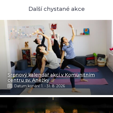
Další chystané akce
Srpnový kalendář akcí v Komunitním
centru sv. Anežky
Datum konání: 1. - 31. 8. 2026