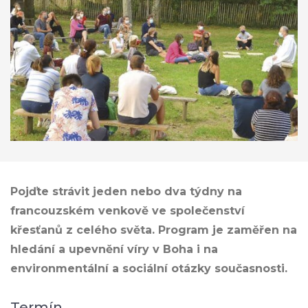
Pojďte strávit jeden nebo dva týdny na
francouzském venkově ve společenství
křesťanů z celého světa. Program je zaměřen na
hledání a upevnění víry v Boha i na
environmentální a sociální otázky současnosti.
Termín