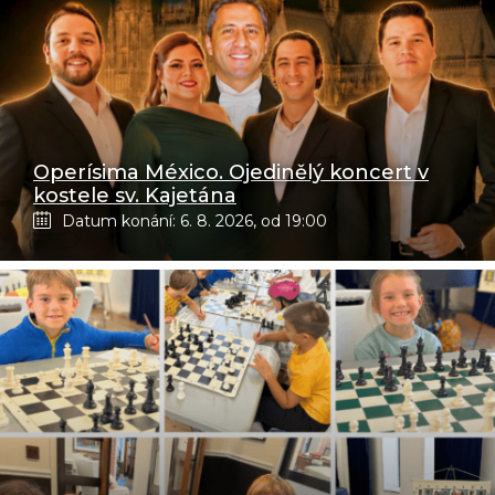
Operísima México. Ojedinělý koncert v
kostele sv. Kajetána
Datum konání: 6. 8. 2026, od 19:00