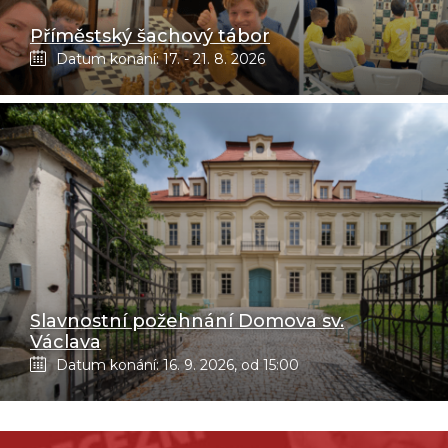
Příměstský šachový tábor
Datum konání: 17. - 21. 8. 2026
Slavnostní požehnání Domova sv.
Václava
Datum konání: 16. 9. 2026, od 15:00