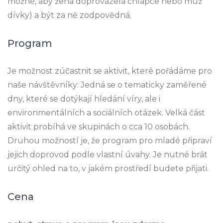
možné, aby žena doprovázela chlapce nebo muž
dívky) a být za ně zodpovědná.
Program
Je možnost zúčastnit se aktivit, které pořádáme pro
naše návštěvníky: Jedná se o tematicky zaměřené
dny, které se dotýkají hledání víry, ale i
environmentálních a sociálních otázek. Velká část
aktivit probíhá ve skupinách o cca 10 osobách.
Druhou možností je, že program pro mladé připraví
jejich doprovod podle vlastní úvahy. Je nutné brát
určitý ohled na to, v jakém prostředí budete přijati.
Cena