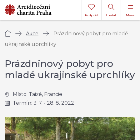
Podpořit
Hledat
Menu
Úvod
Akce
Prázdninový pobyt pro mladé
ukrajinské uprchlíky
Prázdninový pobyt pro
mladé ukrajinské uprchlíky
Místo: Taizé, Francie
Termín: 3. 7. - 28. 8. 2022