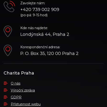
Zavolejte nám:
+420 739 002 909
(po-pá: 9-15 hod)
Kde nás najdete:
Londýnská 44, Praha 2
Korespondenční adresa:
P. O. Box 35, 120 00 Praha 2
Charita Praha
O nás
Výroční zpráva
GDPR
Přístupnost webu