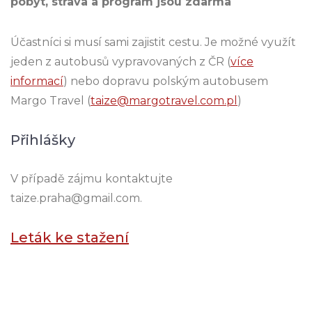
pobyt, strava a program jsou zdarma
Účastníci si musí sami zajistit cestu. Je možné využít
jeden z autobusů vypravovaných z ČR (
více
informací
) nebo dopravu polským autobusem
Margo Travel (
taize@margotravel.com.pl
)
Přihlášky
V případě zájmu kontaktujte
taize.praha@gmail.com.
Leták ke stažení