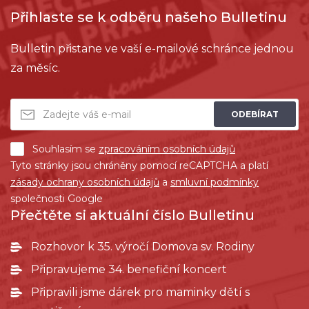
Přihlaste se k odběru našeho Bulletinu
Bulletin přistane ve vaší e-mailové schránce jednou
za měsíc.
ODEBÍRAT
Souhlasím se
zpracováním osobních údajů
Tyto stránky jsou chráněny pomocí reCAPTCHA a platí
zásady ochrany osobních údajů
a
smluvní podmínky
společnosti Google
Přečtěte si aktuální číslo Bulletinu
Rozhovor k 35. výročí Domova sv. Rodiny
Připravujeme 34. benefiční koncert
Připravili jsme dárek pro maminky dětí s