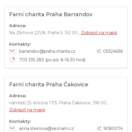
Farní charita Praha Barrandov
Adresa:
Na Zlíchově 221/8, Praha 5, 152 00 ,
Zobrazit na mapě
Kontakty:
barrandov@praha.charita.cz
IČ:
05324696
703 335 283 (po-pá: 8-16.30 hod)
Farní charita Praha Čakovice
Adresa:
náměstí 25. března 17/3, Praha Čakovice, 196 00 ,
Zobrazit na mapě
Kontakty:
anna.steinova@seznam.cz
IČ:
9080074