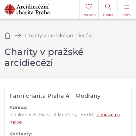
Podpořit
Hledat
Menu
Úvod
Charity v pražské arcidiecézi
Charity v pražské
arcidiecézi
Farní charita Praha 4 – Modřany
Adresa:
K dolům 31/5, Praha 12-Modřany, 143 00 ,
Zobrazit na
mapě
Kontakty: