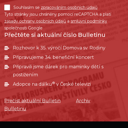
Souhlasím se
zpracováním osobních údajů
Tyto stránky jsou chráněny pomocí reCAPTCHA a platí
zásady ochrany osobních údajů
a
smluvní podmínky
společnosti Google
Přečtěte si aktuální číslo Bulletinu
Rozhovor k 35. výročí Domova sv. Rodiny
Připravujeme 34. benefiční koncert
Připravili jsme dárek pro maminky dětí s
postižením
®
Adopce na dálku
v České televizi
Přečíst aktuální Bulletin
Archiv
Bulletinu