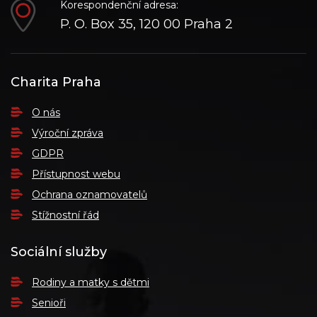
Korespondenční adresa:
P. O. Box 35, 120 00 Praha 2
Charita Praha
O nás
Výroční zpráva
GDPR
Přístupnost webu
Ochrana oznamovatelů
Stížnostní řád
Sociální služby
Rodiny a matky s dětmi
Senioři