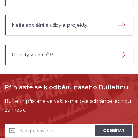
Naše sociální služby a projekty
Charity v celé ČR
Přihlaste se k odběru našeho Bulletinu
Bulletin přistane ve vaší e-mailové schránce jednou
za měsíc.
ODEBÍRAT