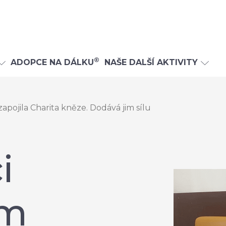
®
ADOPCE NA DÁLKU
NAŠE DALŠÍ AKTIVITY
pojila Charita kněze. Dodává jim sílu
i
ům