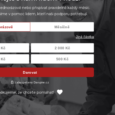
dnorázově nebo přispívat pravidelně každý měsíc.
íme v pomoc lidem, kteří naši podporu potřebují.
ěkujeme, že chcete pomáhat!