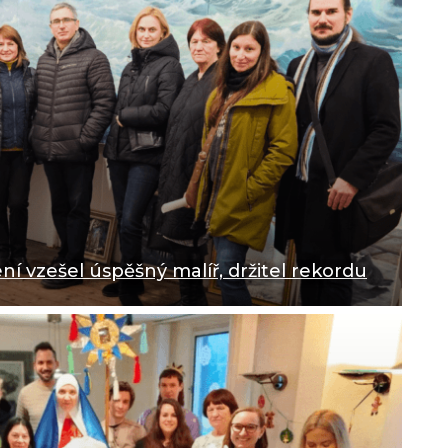
í vzešel úspěšný malíř, držitel rekordu