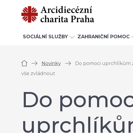
SOCIÁLNÍ SLUŽBY
ZAHRANIČNÍ POMOC
Úvod
Novinky
Do pomoci uprchlíkům za
vše zvládnout
Do pomoc
uprchlík