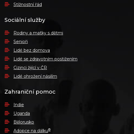
Stížnostní řád
Sociální služby
Rodiny a matky s dětmi
Senioři
Lidé bez domova
Lidé se zdravotním postižením
Cizinci žijící v ČR
Lidé ohrožení násilím
Zahraniční pomoc
Indie
Uganda
Bělorusko
®
Adopce na dálku