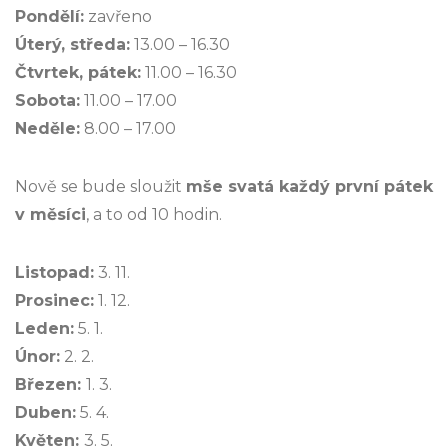
Pondělí:
zavřeno
Úterý, středa:
13.00 – 16.30
Čtvrtek, pátek:
11.00 – 16.30
Sobota:
11.00 – 17.00
Neděle:
8.00 – 17.00
Nově se bude sloužit
mše svatá každý první pátek
v měsíci
, a to od 10 hodin.
Listopad:
3. 11.
Prosinec:
1. 12.
Leden:
5. 1.
Únor:
2. 2.
Březen:
1. 3.
Duben:
5. 4.
Květen:
3. 5.