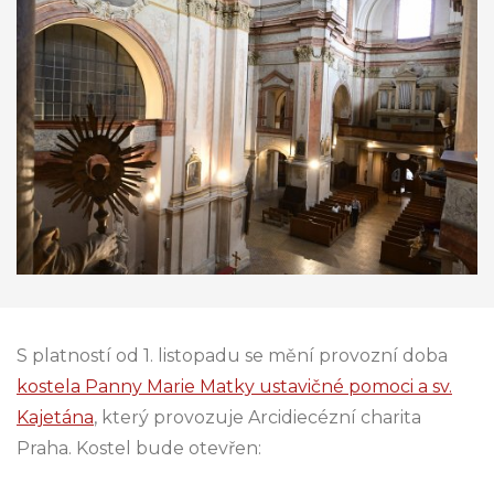
S platností od 1. listopadu se mění provozní doba
kostela Panny Marie Matky ustavičné pomoci a sv.
Kajetána
, který provozuje Arcidiecézní charita
Praha. Kostel bude otevřen: