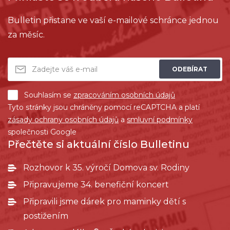
Bulletin přistane ve vaší e-mailové schránce jednou
za měsíc.
ODEBÍRAT
Souhlasím se
zpracováním osobních údajů
Tyto stránky jsou chráněny pomocí reCAPTCHA a platí
zásady ochrany osobních údajů
a
smluvní podmínky
společnosti Google
Přečtěte si aktuální číslo Bulletinu
Rozhovor k 35. výročí Domova sv. Rodiny
Připravujeme 34. benefiční koncert
Připravili jsme dárek pro maminky dětí s
postižením