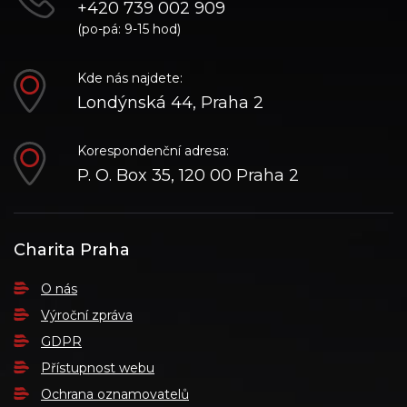
+420 739 002 909
(po-pá: 9-15 hod)
Kde nás najdete:
Londýnská 44, Praha 2
Korespondenční adresa:
P. O. Box 35, 120 00 Praha 2
Charita Praha
O nás
Výroční zpráva
GDPR
Přístupnost webu
Ochrana oznamovatelů