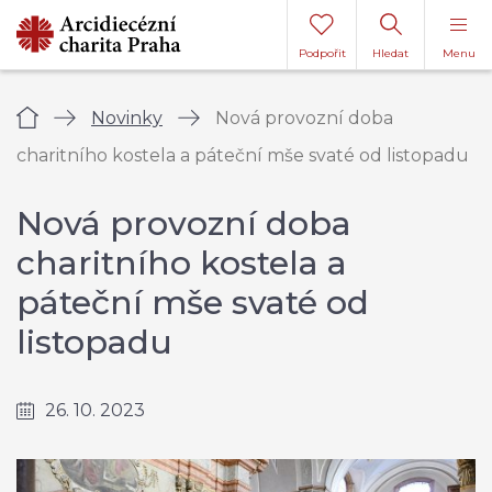
Podpořit
Hledat
Menu
Úvod
Novinky
Nová provozní doba
charitního kostela a páteční mše svaté od listopadu
Nová provozní doba
charitního kostela a
páteční mše svaté od
listopadu
26. 10. 2023