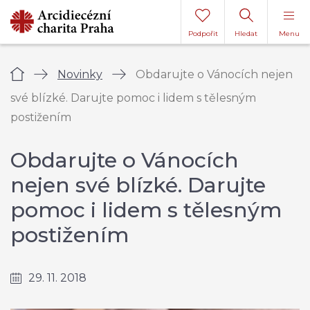
Podpořit
Hledat
Menu
Úvod
Novinky
Obdarujte o Vánocích nejen
své blízké. Darujte pomoc i lidem s tělesným
postižením
Obdarujte o Vánocích
nejen své blízké. Darujte
pomoc i lidem s tělesným
postižením
29. 11. 2018