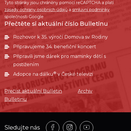
Tyto stránky jsou chráněny pomocí reCAPTCHA a platí
zásady ochrany osobních údajů
a
smluvní podmínky
společnosti Google
Přečtěte si aktuální číslo Bulletinu
Rozhovor k 35. výročí Domova sv. Rodiny
Připravujeme 34. benefiční koncert
Připravili jsme dárek pro maminky dětí s
postižením
®
Adopce na dálku
v České televizi
Přečíst aktuální Bulletin
Archiv
Bulletinu
Profil
Profil
Profil
Sledujte nás