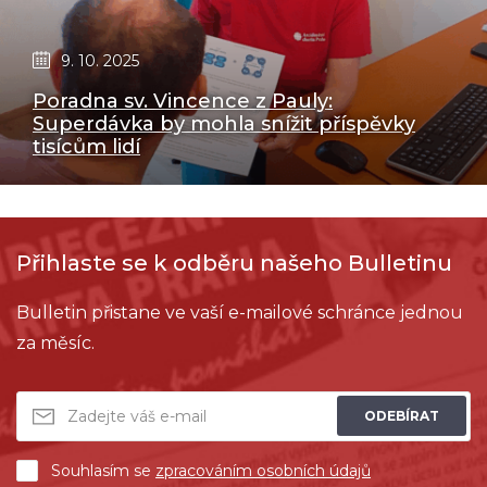
9. 10. 2025
Poradna sv. Vincence z Pauly:
Superdávka by mohla snížit příspěvky
tisícům lidí
Přihlaste se k odběru našeho Bulletinu
Bulletin přistane ve vaší e-mailové schránce jednou
za měsíc.
ODEBÍRAT
Souhlasím se
zpracováním osobních údajů