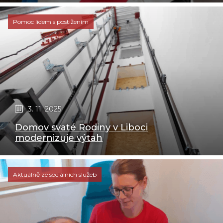
Pomoc lidem s postižením
3. 11. 2025
Domov svaté Rodiny v Liboci
modernizuje výtah
Aktuálně ze sociálních služeb