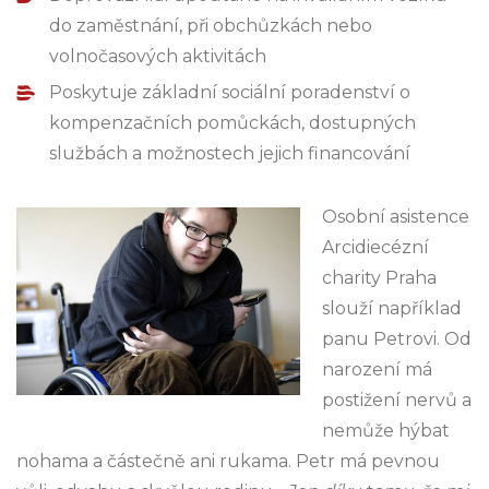
do zaměstnání, při obchůzkách nebo
volnočasových aktivitách
Poskytuje základní sociální poradenství o
kompenzačních pomůckách, dostupných
službách a možnostech jejich financování
Osobní asistence
Arcidiecézní
charity Praha
slouží například
panu Petrovi. Od
narození má
postižení nervů a
nemůže hýbat
nohama a částečně ani rukama. Petr má pevnou