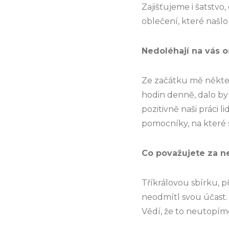
Zajišťujeme i šatstvo
oblečení, které našlo 
Nedoléhají na vás 
Ze začátku mě některé
hodin denně, dalo by
pozitivně naši práci l
pomocníky, na které 
Co považujete za ne
Tříkrálovou sbírku, p
neodmítl svou účast. 
Vědí, že to neutopím