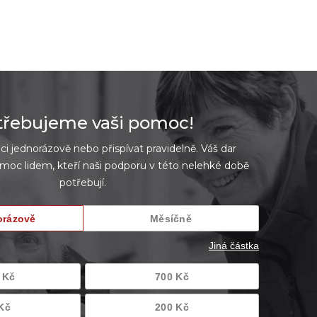
třebujeme vaši pomoc!
 jednorázově nebo přispívat pravidelně. Váš dar
oc lidem, kteří naši podporu v této nelehké době
potřebují.