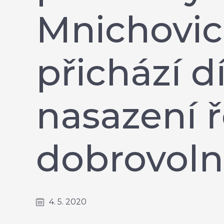
Mnichovic
přichází d
nasazení ř
dobrovoln
4. 5. 2020