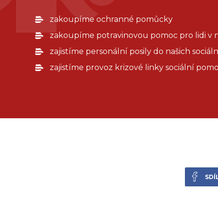
zakoupíme ochranné pomůcky
zakoupíme potravinovou pomoc pro lidi v 
zajistíme personální posily do našich sociál
zajistíme provoz krizové linky sociální pomo
SDÍ