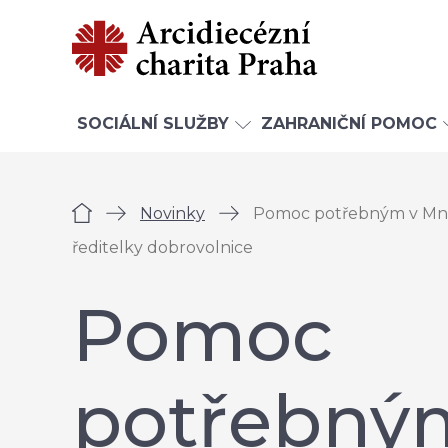
SOCIÁLNÍ SLUŽBY
ZAHRANIČNÍ POMOC
Úvod
Novinky
Pomoc potřebným v Mnic
ředitelky dobrovolnice
Pomoc
potřebný