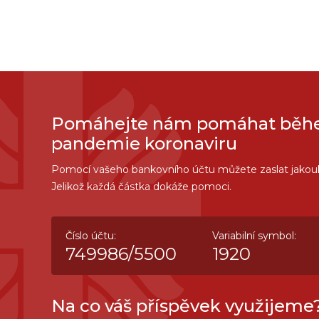
Pomáhejte nám pomáhat bě
pandemie koronaviru
Pomocí vašeho bankovního účtu můžete zaslat jakouk
Jelikož každá částka dokáže pomoci.
Číslo účtu:
Variabilní symbol:
749986/5500
1920
Na co váš příspěvek využijeme