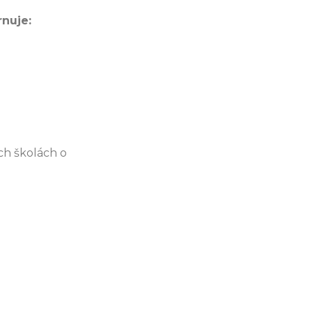
nuje:
ch školách o