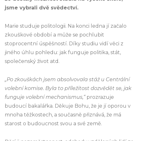
jsme vybrali dvě svědectví.
Marie studuje politologii. Na konci ledna jí začalo
zkouškové období a může se pochlubit
stoprocentní úspěšností. Díky studiu vidí věci z
jiného úhlu pohledu: jak funguje politika, stát,
společenský život atd.
„Po zkouškách jsem absolvovala stáž u Centrální
volební komise. Byla to příležitost dozvědět se, jak
funguje volební mechanismus,“
prozrazuje
budoucí bakalářka. Děkuje Bohu, že je jí oporou v
mnoha těžkostech, a současně přiznává, že má
starost o budoucnost svou a své země.