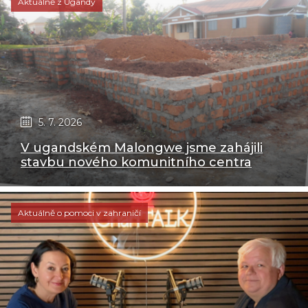
Aktuálně z Ugandy
5. 7. 2026
V ugandském Malongwe jsme zahájili
stavbu nového komunitního centra
Aktuálně o pomoci v zahraničí