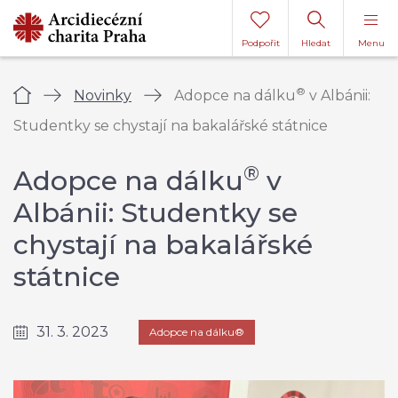
Podpořit
Hledat
Menu
®
Úvod
Novinky
Adopce na dálku
v Albánii:
Studentky se chystají na bakalářské státnice
®
Adopce na dálku
v
Albánii: Studentky se
chystají na bakalářské
státnice
31. 3. 2023
Adopce na dálku®