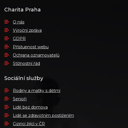
Charita Praha
O nás
Výroční zpráva
GDPR
Přístupnost webu
Ochrana oznamovatelů
Stížnostní řád
Sociální služby
Rodiny a matky s dětmi
Senioři
Lidé bez domova
Lidé se zdravotním postižením
Cizinci žijící v ČR