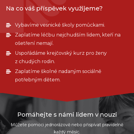
Na co váš příspěvek využijeme?
Vybavíme vesnické školy pomůckami.
Zaplatíme léčbu nejchudším lidem, kteří na
ošetření nemají.
Uspořádáme krejčovský kurz pro ženy
z chudých rodin.
Zaplatíme školné nadaným sociálně
potřebným dětem.
Pomáhejte s námi lidem v nouzi
Můžete pomoci jednorázově nebo přispívat pravidelně
každý měsíc.