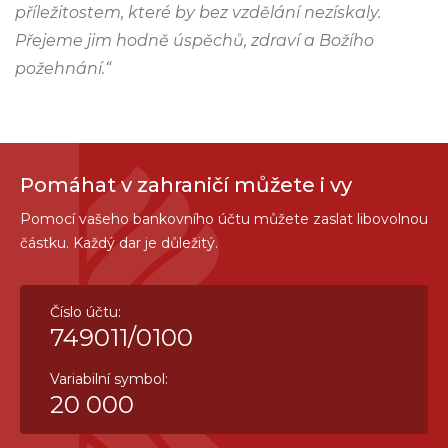
příležitostem, které by bez vzdělání nezískaly.
Přejeme jim hodně úspěchů, zdraví a Božího
požehnání.“
Pomáhat v zahraničí můžete i vy
Pomocí vašeho bankovního účtu můžete zaslat libovolnou
částku. Každý dar je důležitý.
Číslo účtu:
749011/0100
Variabilní symbol:
20 000