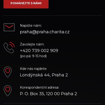
POMÁHEJTE S NÁMI
Napište nám:
praha@praha.charita.cz
Zavolejte nám:
+420 739 002 909
(po-pá: 9-15 hod)
Kde nás najdete:
Londýnská 44, Praha 2
Korespondenční adresa:
P. O. Box 35, 120 00 Praha 2