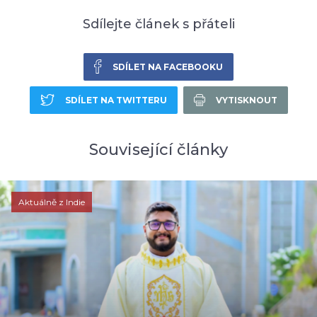
Sdílejte článek s přáteli
SDÍLET NA FACEBOOKU
SDÍLET NA TWITTERU
VYTISKNOUT
Související články
Aktuálně z Indie