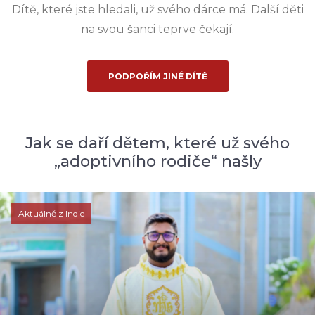
Dítě, které jste hledali, už svého dárce má. Další děti
na svou šanci teprve čekají.
PODPOŘÍM JINÉ DÍTĚ
Jak se daří dětem, které už svého
„adoptivního rodiče“ našly
Aktuálně z Indie