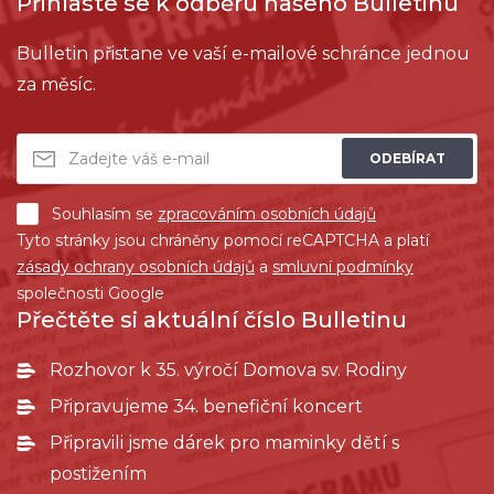
Přihlaste se k odběru našeho Bulletinu
Bulletin přistane ve vaší e-mailové schránce jednou
za měsíc.
ODEBÍRAT
Souhlasím se
zpracováním osobních údajů
Tyto stránky jsou chráněny pomocí reCAPTCHA a platí
zásady ochrany osobních údajů
a
smluvní podmínky
společnosti Google
Přečtěte si aktuální číslo Bulletinu
Rozhovor k 35. výročí Domova sv. Rodiny
Připravujeme 34. benefiční koncert
Připravili jsme dárek pro maminky dětí s
postižením