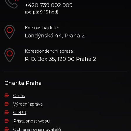
+420 739 002 909
(po-pá: 9-15 hod)
Kde nás najdete:
Londýnská 44, Praha 2
Korespondenční adresa:
P. O. Box 35, 120 00 Praha 2
Charita Praha
O nás
Výroční zpráva
GDPR
Přístupnost webu
Ochrana oznamovatelů