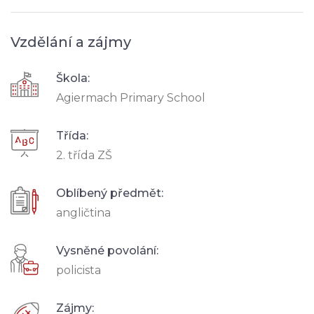
Vzdělání a zájmy
Škola:
Agiermach Primary School
Třída:
2. třída ZŠ
Oblíbený předmět:
angličtina
Vysněné povolání:
policista
Zájmy: