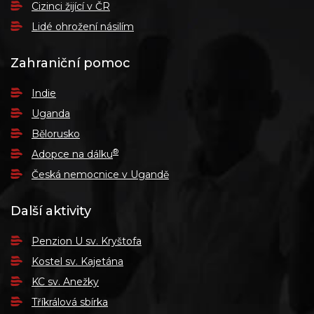
Cizinci žijící v ČR
Lidé ohrožení násilím
Zahraniční pomoc
Indie
Uganda
Bělorusko
®
Adopce na dálku
Česká nemocnice v Ugandě
Další aktivity
Penzion U sv. Kryštofa
Kostel sv. Kajetána
KC sv. Anežky
Tříkrálová sbírka