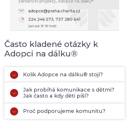
®
zahraniční projekty, Adopce na dálku
adopce@praha.charita.cz
224 246 573, 737 280 641
(po-pá: 8-16 hod)
Často kladené otázky k
Adopci na dálku®
Kolik Adopce na dálku® stojí?
Jak probíhá komunikace s dětmi?
Jak často a kdy děti píší?
Proč podporujeme komunitu?