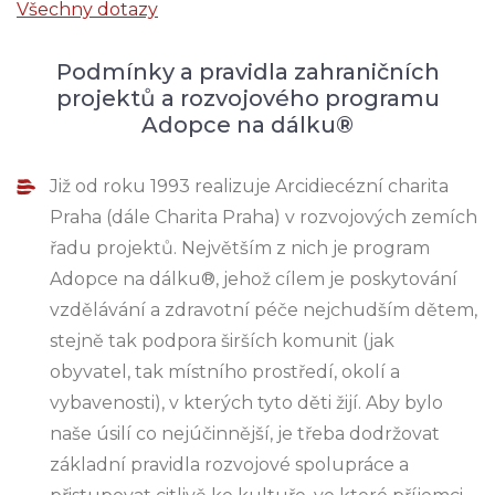
Všechny dotazy
Podmínky a pravidla zahraničních
projektů a rozvojového programu
Adopce na dálku®
Již od roku 1993 realizuje Arcidiecézní charita
Praha (dále Charita Praha) v rozvojových zemích
řadu projektů. Největším z nich je program
Adopce na dálku®, jehož cílem je poskytování
vzdělávání a zdravotní péče nejchudším dětem,
stejně tak podpora širších komunit (jak
obyvatel, tak místního prostředí, okolí a
vybavenosti), v kterých tyto děti žijí. Aby bylo
naše úsilí co nejúčinnější, je třeba dodržovat
základní pravidla rozvojové spolupráce a