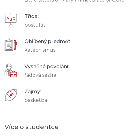
Třída:
postulát
Oblíbený předmět:
katechismus
Vysněné povolání:
řádová sestra
Zájmy:
basketbal
Více o studentce