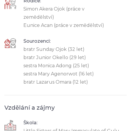
Rodiče:
Simon Akera Ojok (práce v
zemědělství)
Eunice Acan (práce v zemědělství)
Sourozenci:
bratr Sunday Ojok (32 let)
bratr Junior Okello (29 let)
sestra Monica Adong (25 let)
sestra Mary Agenorwot (16 let)
bratr Lazarus Omara (12 let)
Vzdělání a zájmy
Škola:
Little Sisters of Mary Immaculate of Gulu