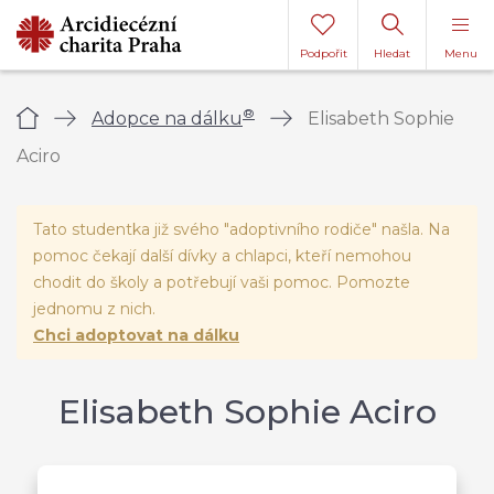
Podpořit
Hledat
Menu
®
Úvod
Adopce na dálku
Elisabeth Sophie
Aciro
Tato studentka již svého "adoptivního rodiče" našla. Na
pomoc čekají další dívky a chlapci, kteří nemohou
chodit do školy a potřebují vaši pomoc. Pomozte
jednomu z nich.
Chci adoptovat na dálku
Elisabeth Sophie Aciro