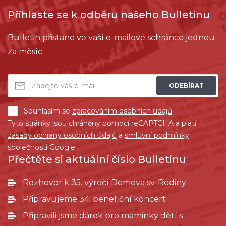
Přihlaste se k odběru našeho Bulletinu
Bulletin přistane ve vaší e-mailové schránce jednou
za měsíc.
ODEBÍRAT
Souhlasím se
zpracováním osobních údajů
Tyto stránky jsou chráněny pomocí reCAPTCHA a platí
zásady ochrany osobních údajů
a
smluvní podmínky
společnosti Google
Přečtěte si aktuální číslo Bulletinu
Rozhovor k 35. výročí Domova sv. Rodiny
Připravujeme 34. benefiční koncert
Připravili jsme dárek pro maminky dětí s