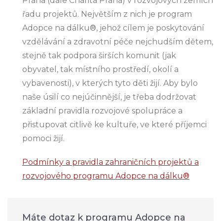
Praha (dále Charita Praha) v rozvojových zemích
řadu projektů. Největším z nich je program
Adopce na dálku®, jehož cílem je poskytování
vzdělávání a zdravotní péče nejchudším dětem,
stejně tak podpora širších komunit (jak
obyvatel, tak místního prostředí, okolí a
vybavenosti), v kterých tyto děti žijí. Aby bylo
naše úsilí co nejúčinnější, je třeba dodržovat
základní pravidla rozvojové spolupráce a
přistupovat citlivě ke kultuře, ve které příjemci
pomoci žijí.
Podmínky a pravidla zahraničních projektů a
rozvojového programu Adopce na dálku®
Máte dotaz k programu Adopce na