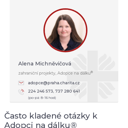
Alena Michněvičová
®
zahraniční projekty, Adopce na dálku
adopce@praha.charita.cz
224 246 573, 737 280 641
(po-pá: 8-16 hod)
Často kladené otázky k
Adopci na dálku®