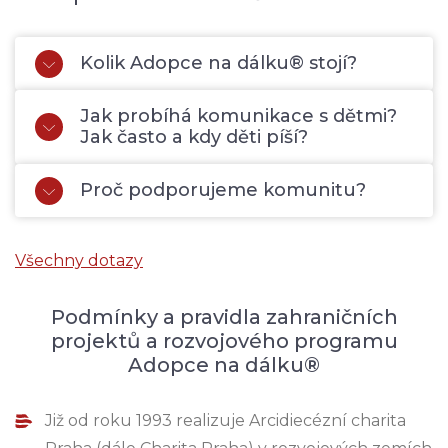
Kolik Adopce na dálku® stojí?
Jak probíhá komunikace s dětmi?
Jak často a kdy děti píší?
Proč podporujeme komunitu?
Všechny dotazy
Podmínky a pravidla zahraničních
projektů a rozvojového programu
Adopce na dálku®
Již od roku 1993 realizuje Arcidiecézní charita