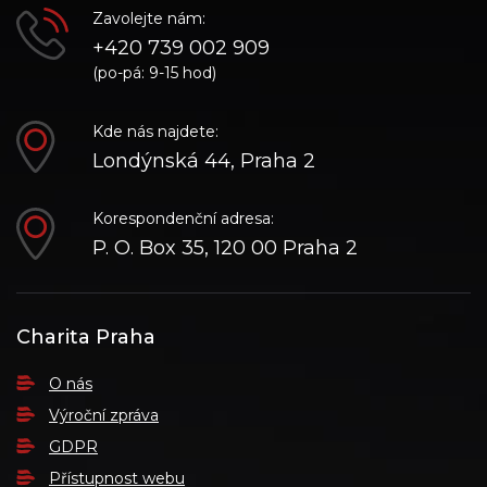
Zavolejte nám:
+420 739 002 909
(po-pá: 9-15 hod)
Kde nás najdete:
Londýnská 44, Praha 2
Korespondenční adresa:
P. O. Box 35, 120 00 Praha 2
Charita Praha
O nás
Výroční zpráva
GDPR
Přístupnost webu