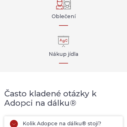
Oblečení
Nákup jídla
Často kladené otázky k
Adopci na dálku®
Kolik Adopce na dálku® stojí?