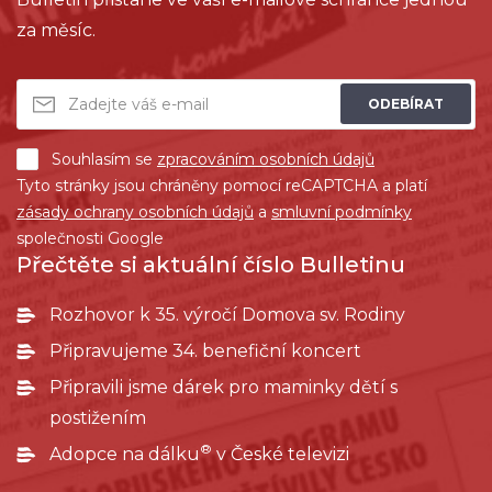
za měsíc.
ODEBÍRAT
Souhlasím se
zpracováním osobních údajů
Tyto stránky jsou chráněny pomocí reCAPTCHA a platí
zásady ochrany osobních údajů
a
smluvní podmínky
společnosti Google
Přečtěte si aktuální číslo Bulletinu
Rozhovor k 35. výročí Domova sv. Rodiny
Připravujeme 34. benefiční koncert
Připravili jsme dárek pro maminky dětí s
postižením
®
Adopce na dálku
v České televizi