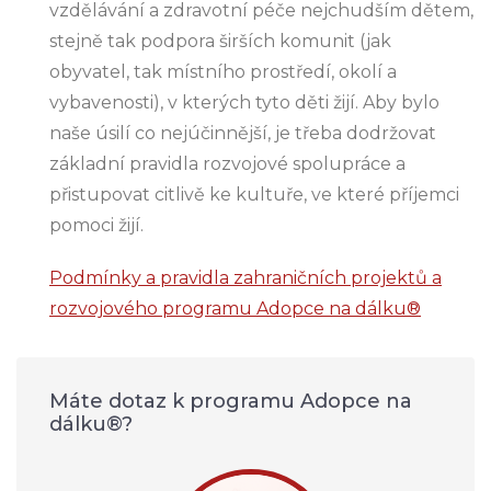
vzdělávání a zdravotní péče nejchudším dětem,
stejně tak podpora širších komunit (jak
obyvatel, tak místního prostředí, okolí a
vybavenosti), v kterých tyto děti žijí. Aby bylo
naše úsilí co nejúčinnější, je třeba dodržovat
základní pravidla rozvojové spolupráce a
přistupovat citlivě ke kultuře, ve které příjemci
pomoci žijí.
Podmínky a pravidla zahraničních projektů a
rozvojového programu Adopce na dálku®
Máte dotaz k programu Adopce na
dálku®?