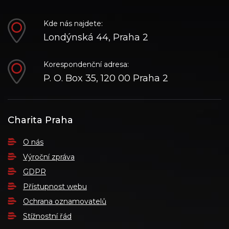
Kde nás najdete:
Londýnská 44, Praha 2
Korespondenční adresa:
P. O. Box 35, 120 00 Praha 2
Charita Praha
O nás
Výroční zpráva
GDPR
Přístupnost webu
Ochrana oznamovatelů
Stížnostní řád