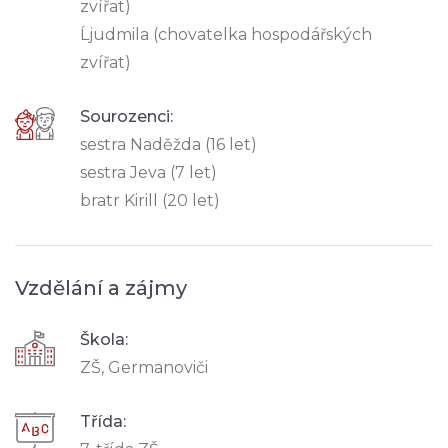
zvířat)
Ĺjudmila (chovatelka hospodářských
zvířat)
Sourozenci:
sestra Naděžda (16 let)
sestra Jeva (7 let)
bratr Kirill (20 let)
Vzdělání a zájmy
Škola:
ZŠ, Germanoviči
Třída: