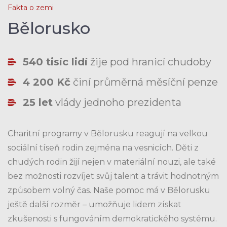
Fakta o zemi
Bělorusko
540 tisíc lidí
žije pod hranicí chudoby
4 200 Kč
činí průměrná měsíční penze
25 let
vlády jednoho prezidenta
Charitní programy v Bělorusku reagují na velkou
sociální tíseň rodin zejména na vesnicích. Děti z
chudých rodin žijí nejen v materiální nouzi, ale také
bez možnosti rozvíjet svůj talent a trávit hodnotným
způsobem volný čas. Naše pomoc má v Bělorusku
ještě další rozměr – umožňuje lidem získat
zkušenosti s fungováním demokratického systému.