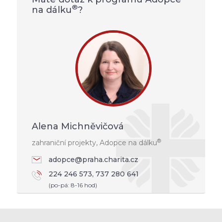
®
na dálku
?
Alena Michněvičová
®
zahraniční projekty, Adopce na dálku
adopce@praha.charita.cz
224 246 573, 737 280 641
(po-pá: 8-16 hod)