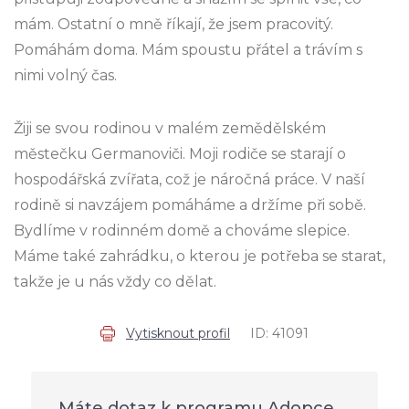
mám. Ostatní o mně říkají, že jsem pracovitý.
Pomáhám doma. Mám spoustu přátel a trávím s
nimi volný čas.
Žiji se svou rodinou v malém zemědělském
městečku Germanoviči. Moji rodiče se starají o
hospodářská zvířata, což je náročná práce. V naší
rodině si navzájem pomáháme a držíme při sobě.
Bydlíme v rodinném domě a chováme slepice.
Máme také zahrádku, o kterou je potřeba se starat,
takže je u nás vždy co dělat.
Vytisknout profil
ID: 41091
Máte dotaz k programu Adopce