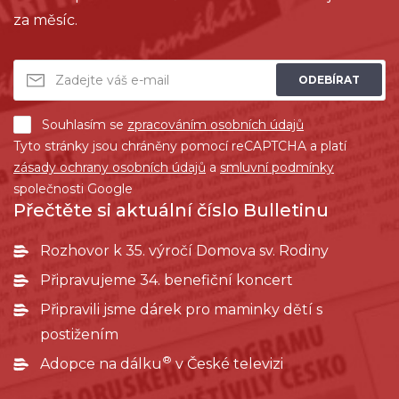
za měsíc.
ODEBÍRAT
Souhlasím se
zpracováním osobních údajů
Tyto stránky jsou chráněny pomocí reCAPTCHA a platí
zásady ochrany osobních údajů
a
smluvní podmínky
společnosti Google
Přečtěte si aktuální číslo Bulletinu
Rozhovor k 35. výročí Domova sv. Rodiny
Připravujeme 34. benefiční koncert
Připravili jsme dárek pro maminky dětí s
postižením
®
Adopce na dálku
v České televizi