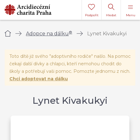
Podpořit
Hledat
Menu
®
Úvod
Adopce na dálku
Lynet Kivakukyi
Toto dítě již svého "adoptivního rodiče" našlo. Na pomoc
čekají další dívky a chlapci, kteří nemohou chodit do
školy a potřebují vaši pomoc. Pomozte jednomu z nich.
Chci adoptovat na dálku
Lynet Kivakukyi