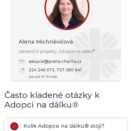
Alena Michněvičová
®
zahraniční projekty, Adopce na dálku
adopce@praha.charita.cz
224 246 573, 737 280 641
(po-pá: 8-16 hod)
Často kladené otázky k
Adopci na dálku®
Kolik Adopce na dálku® stojí?