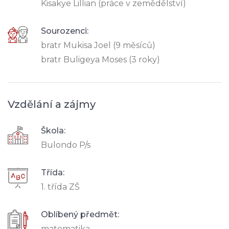
Kisakye Lillian (práce v zemědělství)
Sourozenci:
bratr Mukisa Joel (9 měsíců)
bratr Buligeya Moses (3 roky)
Vzdělání a zájmy
Škola:
Bulondo P/s
Třída:
1. třída ZŠ
Oblíbený předmět:
matematika