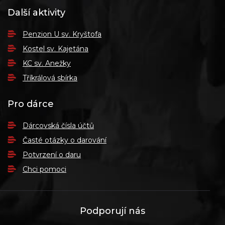
Další aktivity
Penzion U sv. Kryštofa
Kostel sv. Kajetána
KC sv. Anežky
Tříkrálová sbírka
Pro dárce
Dárcovská čísla účtů
Časté otázky o darování
Potvrzení o daru
Chci pomoci
Podporují nás