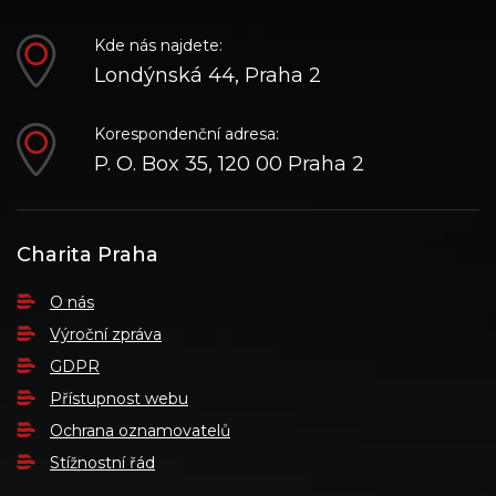
Kde nás najdete:
Londýnská 44, Praha 2
Korespondenční adresa:
P. O. Box 35, 120 00 Praha 2
Charita Praha
O nás
Výroční zpráva
GDPR
Přístupnost webu
Ochrana oznamovatelů
Stížnostní řád