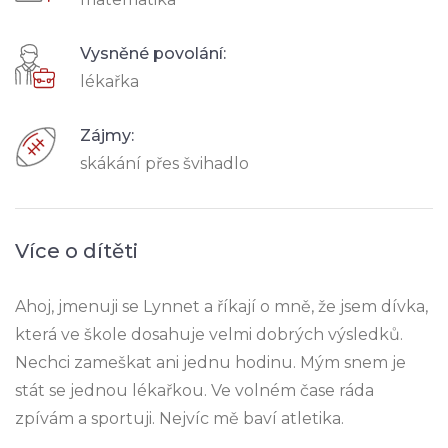
Vysněné povolání:
lékařka
Zájmy:
skákání přes švihadlo
Více o dítěti
Ahoj, jmenuji se Lynnet a říkají o mně, že jsem dívka,
která ve škole dosahuje velmi dobrých výsledků.
Nechci zameškat ani jednu hodinu. Mým snem je
stát se jednou lékařkou. Ve volném čase ráda
zpívám a sportuji. Nejvíc mě baví atletika.