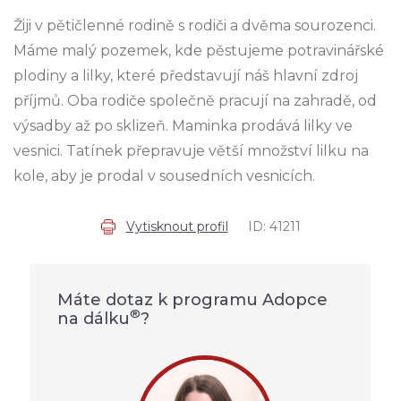
Žiji v pětičlenné rodině s rodiči a dvěma sourozenci.
Máme malý pozemek, kde pěstujeme potravinářské
plodiny a lilky, které představují náš hlavní zdroj
příjmů. Oba rodiče společně pracují na zahradě, od
výsadby až po sklizeň. Maminka prodává lilky ve
vesnici. Tatínek přepravuje větší množství lilku na
kole, aby je prodal v sousedních vesnicích.
Vytisknout profil
ID: 41211
Máte dotaz k programu Adopce
®
na dálku
?