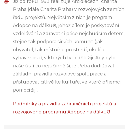
Již od roku 1993 realizuje Arcidiecézní charita
Praha (dále Charita Praha) v rozvojových zemích
řadu projektů. Největším z nich je program
Adopce na dálku®, jehož cílem je poskytování
vzdělávání a zdravotní péče nejchudším dětem,
stejně tak podpora širších komunit (jak
obyvatel, tak místního prostředí, okolí a
vybavenosti), v kterých tyto děti žijí. Aby bylo
naše úsilí co nejúčinnější, je třeba dodržovat
základní pravidla rozvojové spolupráce a
přistupovat citlivě ke kultuře, ve které příjemci
pomoci žijí.
Podmínky a pravidla zahraničních projektů a
rozvojového programu Adopce na dálku®