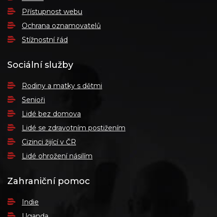
Přístupnost webu
Ochrana oznamovatelů
Stížnostní řád
Sociální služby
Rodiny a matky s dětmi
Senioři
Lidé bez domova
Lidé se zdravotním postižením
Cizinci žijící v ČR
Lidé ohrožení násilím
Zahraniční pomoc
Indie
Uganda