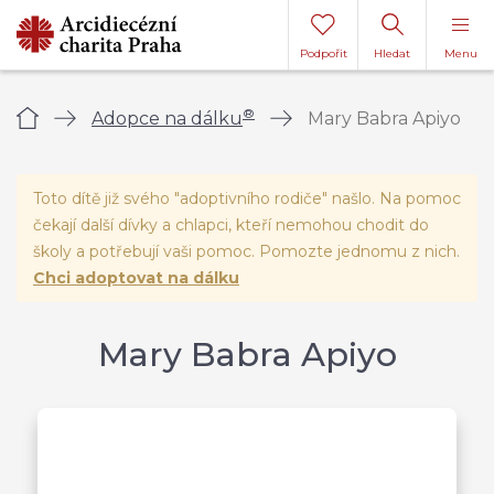
Podpořit
Hledat
Menu
®
Úvod
Adopce na dálku
Mary Babra Apiyo
Toto dítě již svého "adoptivního rodiče" našlo. Na pomoc
čekají další dívky a chlapci, kteří nemohou chodit do
školy a potřebují vaši pomoc. Pomozte jednomu z nich.
Chci adoptovat na dálku
Mary Babra Apiyo