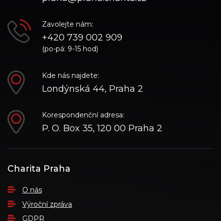
Zavolejte nám:
+420 739 002 909
(po-pá: 9-15 hod)
Kde nás najdete:
Londýnská 44, Praha 2
Korespondenční adresa:
P. O. Box 35, 120 00 Praha 2
Charita Praha
O nás
Výroční zpráva
GDPR