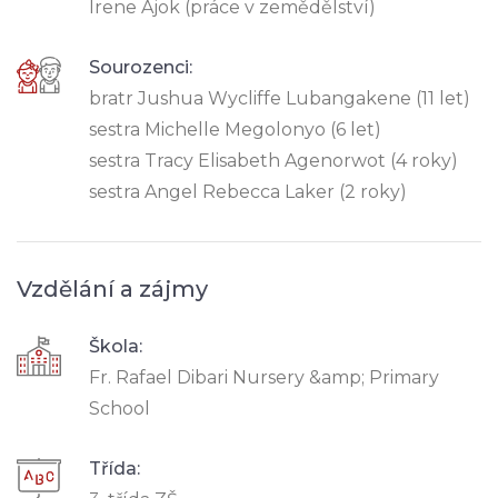
Irene Ajok (práce v zemědělství)
Sourozenci:
bratr Jushua Wycliffe Lubangakene (11 let)
sestra Michelle Megolonyo (6 let)
sestra Tracy Elisabeth Agenorwot (4 roky)
sestra Angel Rebecca Laker (2 roky)
Vzdělání a zájmy
Škola:
Fr. Rafael Dibari Nursery &amp; Primary
School
Třída: