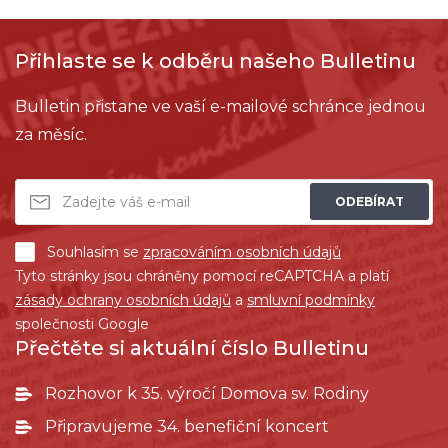
Přihlaste se k odběru našeho Bulletinu
Bulletin přistane ve vaší e-mailové schránce jednou
za měsíc.
ODEBÍRAT
Souhlasím se
zpracováním osobních údajů
Tyto stránky jsou chráněny pomocí reCAPTCHA a platí
zásady ochrany osobních údajů
a
smluvní podmínky
společnosti Google
Přečtěte si aktuální číslo Bulletinu
Rozhovor k 35. výročí Domova sv. Rodiny
Připravujeme 34. benefiční koncert