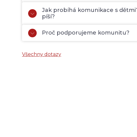
Jak probíhá komunikace s dětmi? 
píší?
Proč podporujeme komunitu?
Všechny dotazy