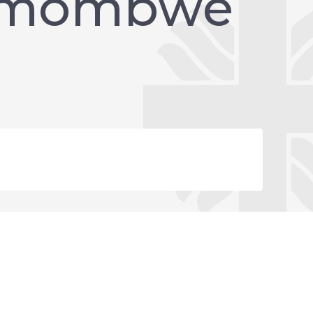
Namombwe