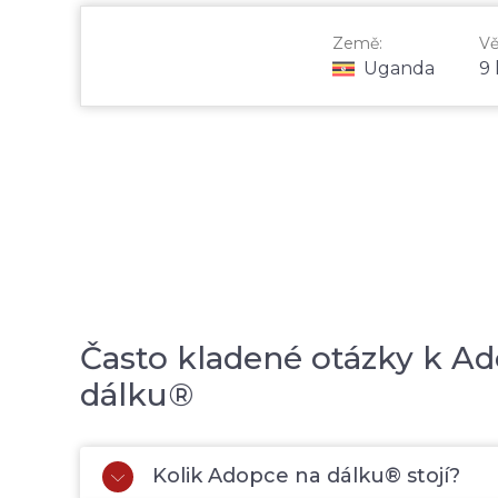
Země:
Vě
Uganda
9 
Často kladené otázky k Ad
dálku®
Kolik Adopce na dálku® stojí?