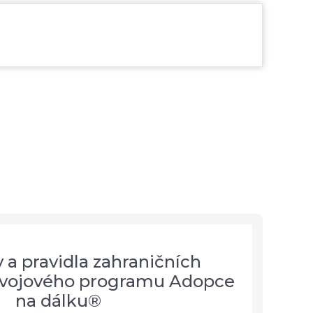
a pravidla zahraničních
ozvojového programu Adopce
na dálku®