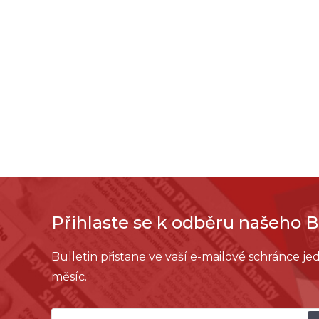
Přihlaste se k odběru našeho B
Bulletin přistane ve vaší e-mailové schránce j
měsíc.