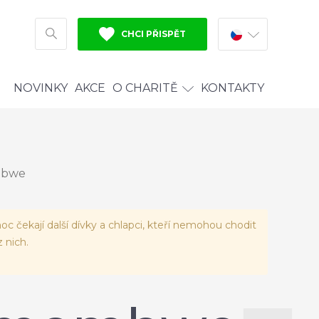
CHCI PŘISPĚT
HLEDAT
NOVINKY
AKCE
O CHARITĚ
KONTAKTY
mbwe
oc čekají další dívky a chlapci, kteří nemohou chodit
 nich.