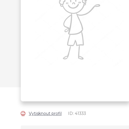
Vytisknout profil
ID: 41333