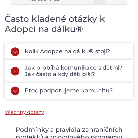
Často kladené otázky k
Adopci na dálku®
Kolik Adopce na dálku® stojí?
Jak probíhá komunikace s dětmi?
Jak často a kdy děti píší?
Proč podporujeme komunitu?
Všechny dotazy
Podmínky a pravidla zahraničních
projektů a rozvojového programu