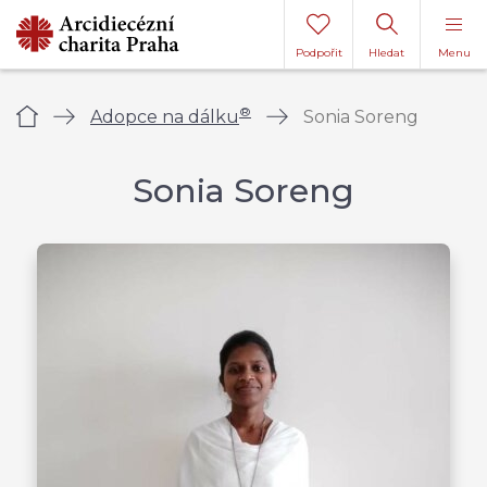
Podpořit
Hledat
Menu
®
Úvod
Adopce na dálku
Sonia Soreng
Sonia Soreng