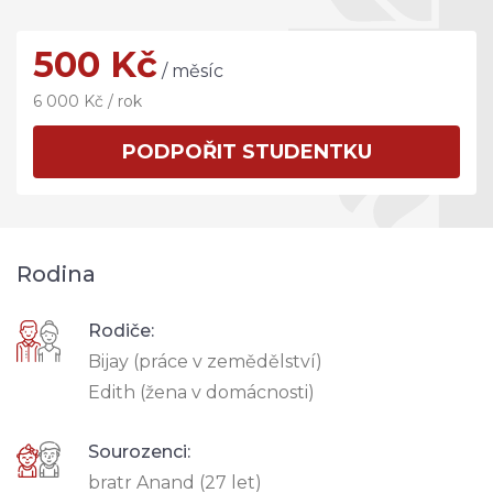
500 Kč
/ měsíc
6 000 Kč / rok
PODPOŘIT STUDENTKU
Rodina
Rodiče:
Bijay (práce v zemědělství)
Edith (žena v domácnosti)
Sourozenci:
bratr Anand (27 let)