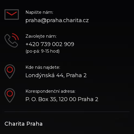
Napište nám:
praha@praha.charita.cz
Zavolejte nám:
+420 739 002 909
(po-pá: 9-15 hod)
Kde nás najdete:
Londýnská 44, Praha 2
Korespondenční adresa:
P. O. Box 35, 120 00 Praha 2
Charita Praha