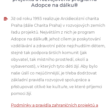
Adopce na dálku®
Již od roku 1993 realizuje Arcidiecézní charita
Praha (dále Charita Praha) v rozvojových zemích
řadu projektů. Největším z nich je program
Adopce na dálku®, jehož cílem je poskytování
vzdělávání a zdravotní péče nejchudším dětem,
stejně tak podpora širších komunit (jak
obyvatel, tak místního prostředí, okolí a
vybavenosti), v kterých tyto děti žijí. Aby bylo
naše úsilí co nejúčinnější, je třeba dodržovat
základní pravidla rozvojové spolupráce a
přistupovat citlivě ke kultuře, ve které příjemci
pomoci žijí.
Podmínky a pravidla zahraničních projektů a