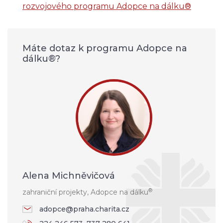
rozvojového programu Adopce na dálku®
Máte dotaz k programu Adopce na
dálku®?
Alena Michněvičová
®
zahraniční projekty, Adopce na dálku
adopce@praha.charita.cz