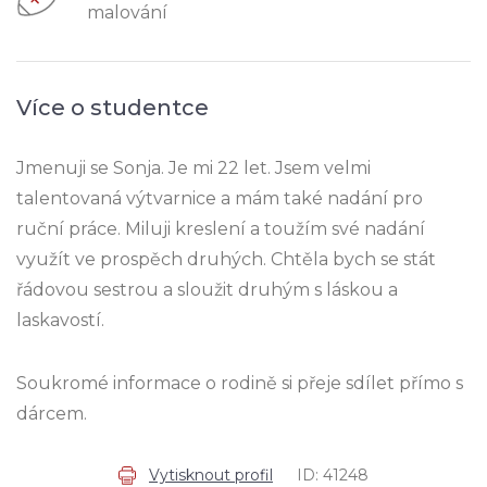
malování
Více o studentce
Jmenuji se Sonja. Je mi 22 let. Jsem velmi
talentovaná výtvarnice a mám také nadání pro
ruční práce. Miluji kreslení a toužím své nadání
využít ve prospěch druhých. Chtěla bych se stát
řádovou sestrou a sloužit druhým s láskou a
laskavostí.
Soukromé informace o rodině si přeje sdílet přímo s
dárcem.
Vytisknout profil
ID: 41248