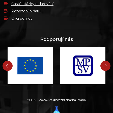
Časté otázky o darování
Potvrzení o daru
Chci pomoci
Podporují nás
PŘEDCHOZÍ
DA
© 1919 - 2026 Arcidiecézní charita Praha