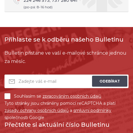
224 246 573, 737 280 641
(po-pá: 8-16 hod)
Přihlaste se k odběru našeho Bulletinu
Bulletin přistane ve vaší e-mailové schránce jednou
za měsíc.
ODEBÍRAT
Souhlasím se
zpracováním osobních údajů
Tyto stránky jsou chráněny pomocí reCAPTCHA a platí
zásady ochrany osobních údajů
a
smluvní podmínky
společnosti Google
Přečtěte si aktuální číslo Bulletinu