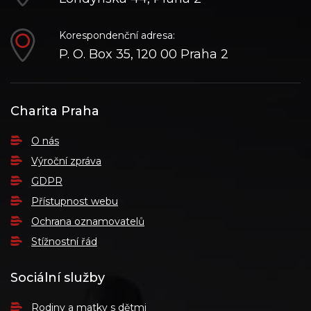
Korespondenční adresa:
P. O. Box 35, 120 00 Praha 2
Charita Praha
O nás
Výroční zpráva
GDPR
Přístupnost webu
Ochrana oznamovatelů
Stížnostní řád
Sociální služby
Rodiny a matky s dětmi