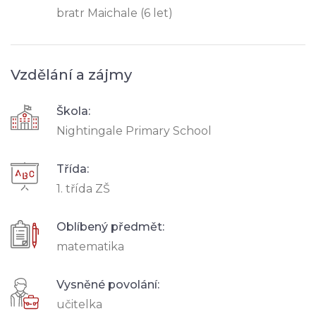
bratr Maichale (6 let)
Vzdělání a zájmy
Škola:
Nightingale Primary School
Třída:
1. třída ZŠ
Oblíbený předmět:
matematika
Vysněné povolání:
učitelka