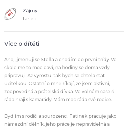
Zájmy:
tanec
Více o dítěti
Ahoj, jmenuji se Stella a chodím do první třídy. Ve
škole mě to moc baví, na hodiny se doma vždy
připravuji. Až vyrostu, tak bych se chtěla stát
učitelkou. Ostatní o mně říkají, že jsem aktivní,
zodpovědná a přátelská dívka. Ve volném čase si
ráda hraji s kamarády. Mám moc ráda své rodiče.
Bydlím s rodiči a sourozenci. Tatínek pracuje jako
námezdní dělník, jeho práce je nepravidelná a