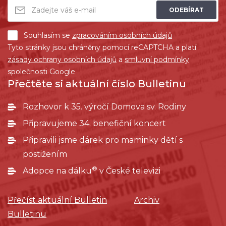
ODEBÍRAT
Souhlasím se
zpracováním osobních údajů
Tyto stránky jsou chráněny pomocí reCAPTCHA a platí
zásady ochrany osobních údajů
a
smluvní podmínky
společnosti Google
Přečtěte si aktuální číslo Bulletinu
Rozhovor k 35. výročí Domova sv. Rodiny
Připravujeme 34. benefiční koncert
Připravili jsme dárek pro maminky dětí s
postižením
®
Adopce na dálku
v České televizi
Přečíst aktuální Bulletin
Archiv
Bulletinu