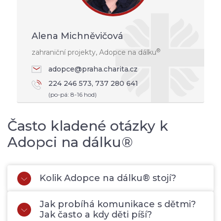
Alena Michněvičová
®
zahraniční projekty, Adopce na dálku
adopce@praha.charita.cz
224 246 573, 737 280 641
(po-pá: 8-16 hod)
Často kladené otázky k
Adopci na dálku®
Kolik Adopce na dálku® stojí?
Jak probíhá komunikace s dětmi?
Jak často a kdy děti píší?