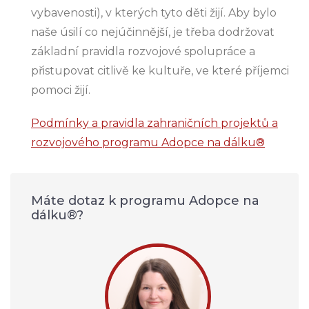
vybavenosti), v kterých tyto děti žijí. Aby bylo
naše úsilí co nejúčinnější, je třeba dodržovat
základní pravidla rozvojové spolupráce a
přistupovat citlivě ke kultuře, ve které příjemci
pomoci žijí.
Podmínky a pravidla zahraničních projektů a
rozvojového programu Adopce na dálku®
Máte dotaz k programu Adopce na
dálku®?