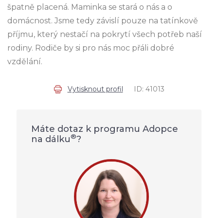
špatně placená. Maminka se stará o nás a o
domácnost. Jsme tedy závislí pouze na tatínkově
příjmu, který nestačí na pokrytí všech potřeb naší
rodiny. Rodiče by si pro nás moc přáli dobré
vzdělání.
Vytisknout profil
ID: 41013
Máte dotaz k programu Adopce
®
na dálku
?