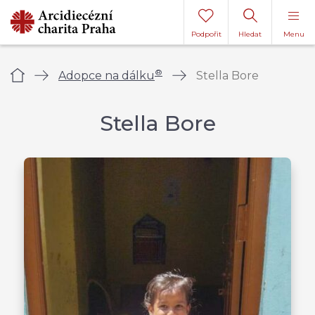
Podpořit
Hledat
Menu
®
Úvod
Adopce na dálku
Stella Bore
Stella Bore