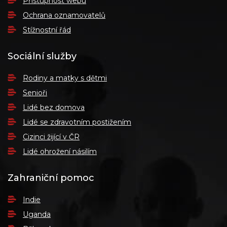
Přístupnost webu
Ochrana oznamovatelů
Stížnostní řád
Sociální služby
Rodiny a matky s dětmi
Senioři
Lidé bez domova
Lidé se zdravotním postižením
Cizinci žijící v ČR
Lidé ohrožení násilím
Zahraniční pomoc
Indie
Uganda