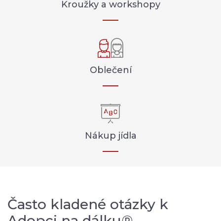
Kroužky a workshopy
Oblečení
Nákup jídla
Často kladené otázky k
Adopci na dálku®