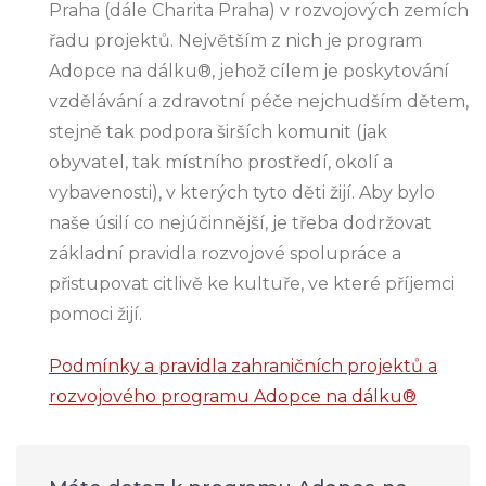
Praha (dále Charita Praha) v rozvojových zemích
řadu projektů. Největším z nich je program
Adopce na dálku®, jehož cílem je poskytování
vzdělávání a zdravotní péče nejchudším dětem,
stejně tak podpora širších komunit (jak
obyvatel, tak místního prostředí, okolí a
vybavenosti), v kterých tyto děti žijí. Aby bylo
naše úsilí co nejúčinnější, je třeba dodržovat
základní pravidla rozvojové spolupráce a
přistupovat citlivě ke kultuře, ve které příjemci
pomoci žijí.
Podmínky a pravidla zahraničních projektů a
rozvojového programu Adopce na dálku®