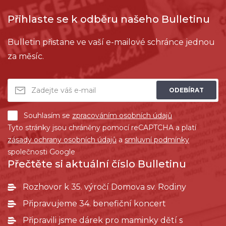
Přihlaste se k odběru našeho Bulletinu
Bulletin přistane ve vaší e-mailové schránce jednou
za měsíc.
ODEBÍRAT
Souhlasím se
zpracováním osobních údajů
Tyto stránky jsou chráněny pomocí reCAPTCHA a platí
zásady ochrany osobních údajů
a
smluvní podmínky
společnosti Google
Přečtěte si aktuální číslo Bulletinu
Rozhovor k 35. výročí Domova sv. Rodiny
Připravujeme 34. benefiční koncert
Připravili jsme dárek pro maminky dětí s