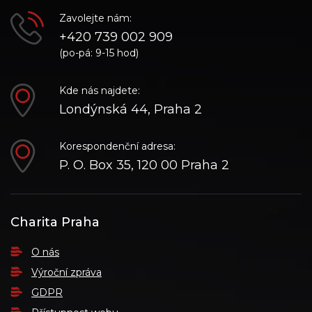
Zavolejte nám:
+420 739 002 909
(po-pá: 9-15 hod)
Kde nás najdete:
Londýnská 44, Praha 2
Korespondenční adresa:
P. O. Box 35, 120 00 Praha 2
Charita Praha
O nás
Výroční zpráva
GDPR