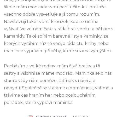
škole mám moc ráda svou paní učitelku, protože
všechno dobře vysvětluje a já tomu rozumím.
Navštěvuji také tvůrčí kroužek, kde se učíme
vyšívat. Ve volném čase si ráda hraji venku a běhám s
kamarády. Také sbírám barevné listy a kamínky, ze
kterých vyrábím různé věci, a ráda čtu knihy nebo
mamince vyprávím příběhy, které si sama vymýšlím.
Pocházím z velké rodiny: mám čtyři bratry a tři
sestry a všichni se máme moc rádi. Maminka se o nás
stará a vždy nám pomůže, tatínek s námi ale
nebydlí. Společně se staráme o domácnost, vaříme a
trávíme čas hraním her nebo posloucháním
pohádek, které vypráví maminka.