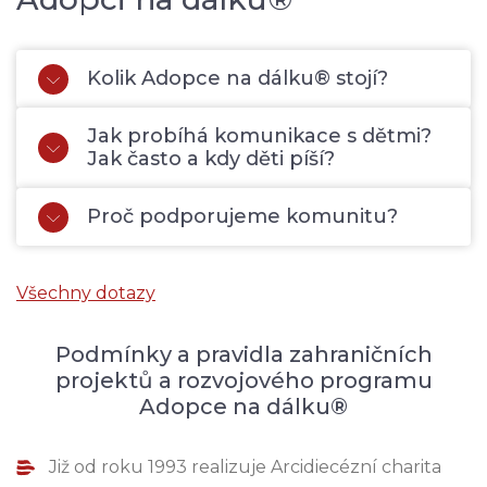
Kolik Adopce na dálku® stojí?
Jak probíhá komunikace s dětmi?
Jak často a kdy děti píší?
Proč podporujeme komunitu?
Všechny dotazy
Podmínky a pravidla zahraničních
projektů a rozvojového programu
Adopce na dálku®
Již od roku 1993 realizuje Arcidiecézní charita