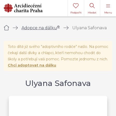
Podpořit
Hledat
Menu
®
Úvod
Adopce na dálku
Ulyana Safonava
Toto dítě již svého "adoptivního rodiče" našlo. Na pomoc
čekají další dívky a chlapci, kteří nemohou chodit do
školy a potřebují vaši pomoc. Pomozte jednomu z nich.
Chci adoptovat na dálku
Ulyana Safonava