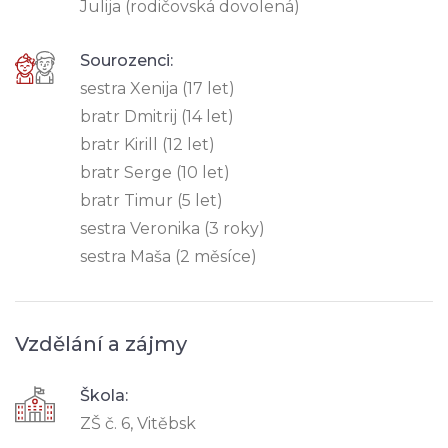
Julija (rodičovská dovolená)
Sourozenci:
sestra Xenija (17 let)
bratr Dmitrij (14 let)
bratr Kirill (12 let)
bratr Serge (10 let)
bratr Timur (5 let)
sestra Veronika (3 roky)
sestra Maša (2 měsíce)
Vzdělání a zájmy
Škola:
ZŠ č. 6, Vitěbsk