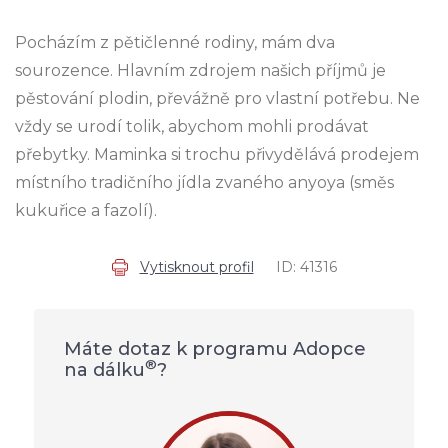
Pocházím z pětičlenné rodiny, mám dva
sourozence. Hlavním zdrojem našich příjmů je
pěstování plodin, převážně pro vlastní potřebu. Ne
vždy se urodí tolik, abychom mohli prodávat
přebytky. Maminka si trochu přivydělává prodejem
místního tradičního jídla zvaného anyoya (směs
kukuřice a fazolí).
Vytisknout profil
ID: 41316
Máte dotaz k programu Adopce
®
na dálku
?