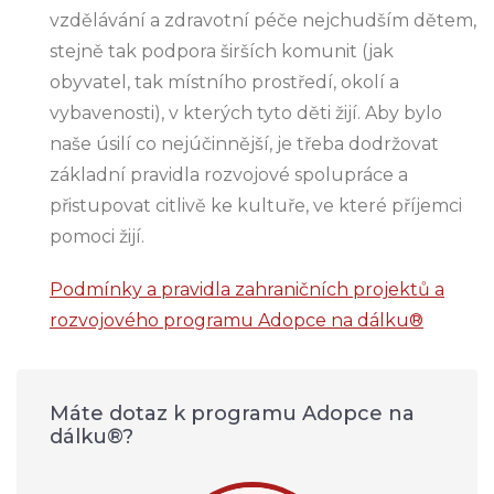
vzdělávání a zdravotní péče nejchudším dětem,
stejně tak podpora širších komunit (jak
obyvatel, tak místního prostředí, okolí a
vybavenosti), v kterých tyto děti žijí. Aby bylo
naše úsilí co nejúčinnější, je třeba dodržovat
základní pravidla rozvojové spolupráce a
přistupovat citlivě ke kultuře, ve které příjemci
pomoci žijí.
Podmínky a pravidla zahraničních projektů a
rozvojového programu Adopce na dálku®
Máte dotaz k programu Adopce na
dálku®?