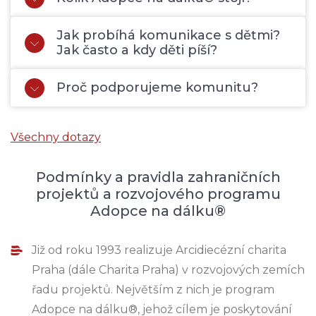
Jak probíhá komunikace s dětmi?
Jak často a kdy děti píší?
Proč podporujeme komunitu?
Všechny dotazy
Podmínky a pravidla zahraničních
projektů a rozvojového programu
Adopce na dálku®
Již od roku 1993 realizuje Arcidiecézní charita
Praha (dále Charita Praha) v rozvojových zemích
řadu projektů. Největším z nich je program
Adopce na dálku®, jehož cílem je poskytování