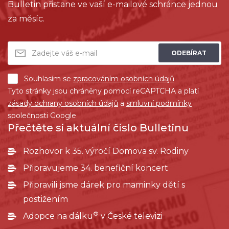
Bulletin přistane ve vaší e-mailové schránce jednou
za měsíc.
ODEBÍRAT
Souhlasím se
zpracováním osobních údajů
Tyto stránky jsou chráněny pomocí reCAPTCHA a platí
zásady ochrany osobních údajů
a
smluvní podmínky
společnosti Google
Přečtěte si aktuální číslo Bulletinu
Rozhovor k 35. výročí Domova sv. Rodiny
Připravujeme 34. benefiční koncert
Připravili jsme dárek pro maminky dětí s
postižením
®
Adopce na dálku
v České televizi