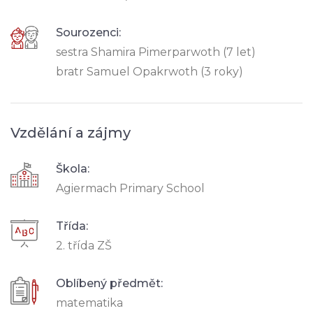
Sourozenci:
sestra Shamira Pimerparwoth (7 let)
bratr Samuel Opakrwoth (3 roky)
Vzdělání a zájmy
Škola:
Agiermach Primary School
Třída:
2. třída ZŠ
Oblíbený předmět:
matematika