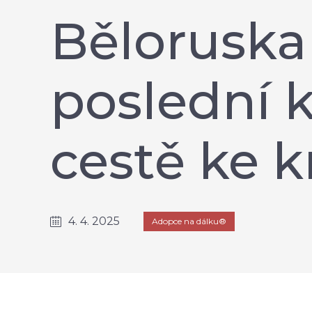
Běloruska 
poslední 
cestě ke k
4. 4. 2025
Adopce na dálku®