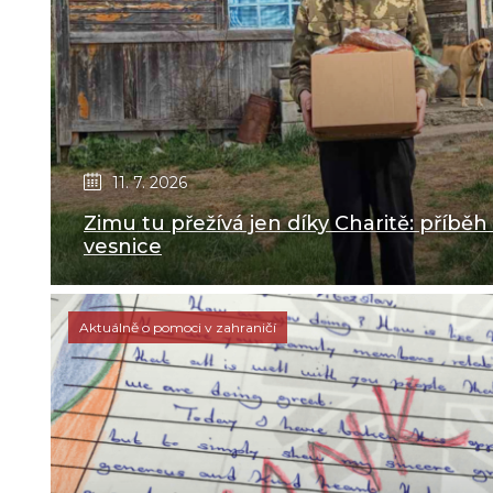
11. 7. 2026
Zimu tu přežívá jen díky Charitě: příběh
vesnice
Aktuálně o pomoci v zahraničí