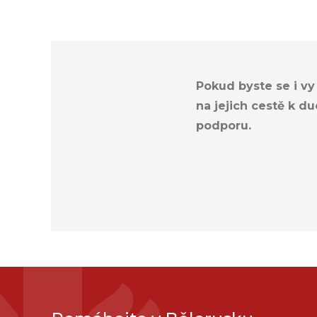
Pokud byste se i vy
na jejich cestě k d
podporu.