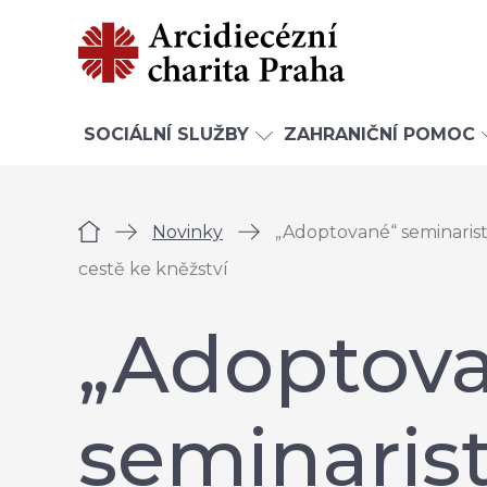
SOCIÁLNÍ SLUŽBY
ZAHRANIČNÍ POMOC
Úvod
Novinky
„Adoptované“ seminarist
cestě ke kněžství
„Adoptov
seminarist