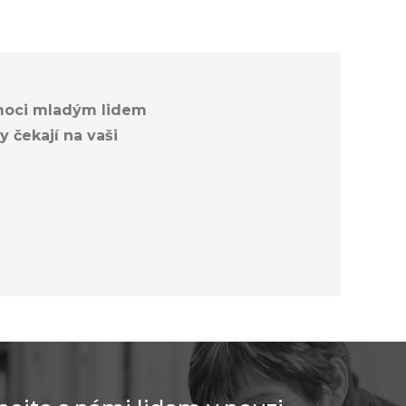
oci mladým lidem
y čekají na vaši