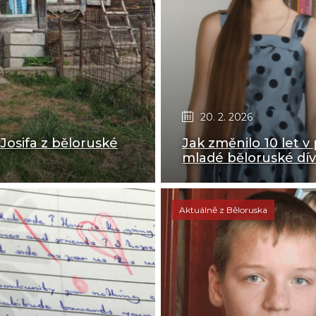
20. 2. 2026
 Josifa z běloruské
Jak změnilo 10 let 
mladé běloruské dív
Aktuálně z Běloruska