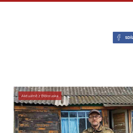
SDÍ
Aktuálně z Běloruska