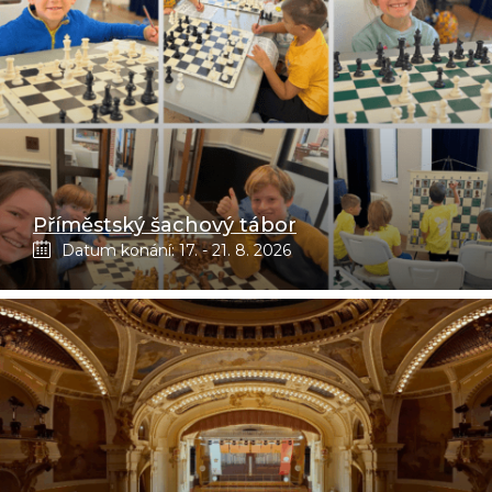
Příměstský šachový tábor
Datum konání: 17. - 21. 8. 2026