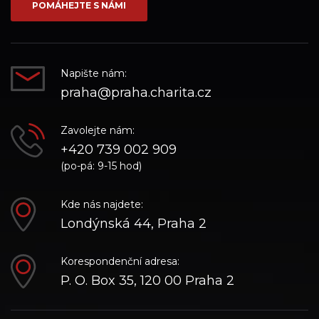
POMÁHEJTE S NÁMI
Napište nám:
praha@praha.charita.cz
Zavolejte nám:
+420 739 002 909
(po-pá: 9-15 hod)
Kde nás najdete:
Londýnská 44, Praha 2
Korespondenční adresa:
P. O. Box 35, 120 00 Praha 2