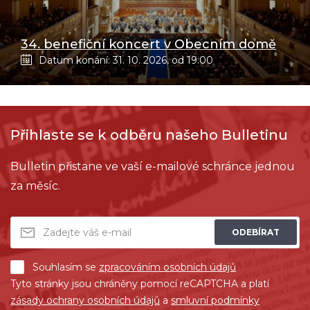
34. benefiční koncert v Obecním domě
Datum konání: 31. 10. 2026, od 19:00
Přihlaste se k odběru našeho Bulletinu
Bulletin přistane ve vaší e-mailové schránce jednou
za měsíc.
ODEBÍRAT
Souhlasím se
zpracováním osobních údajů
Tyto stránky jsou chráněny pomocí reCAPTCHA a platí
zásady ochrany osobních údajů
a
smluvní podmínky