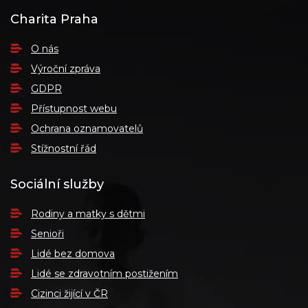
Charita Praha
O nás
Výroční zpráva
GDPR
Přístupnost webu
Ochrana oznamovatelů
Stížnostní řád
Sociální služby
Rodiny a matky s dětmi
Senioři
Lidé bez domova
Lidé se zdravotním postižením
Cizinci žijící v ČR