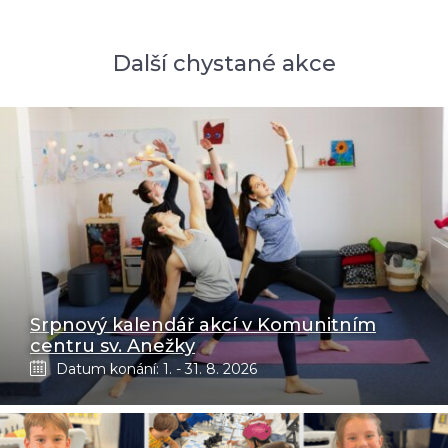
Další chystané akce
Srpnový kalendář akcí v Komunitním
centru sv. Anežky
Datum konání: 1. - 31. 8. 2026